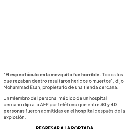
"
El espectáculo en la mezquita fue horrible.
Todos los
que rezaban dentro resultaron heridos o muertos", dijo
Mohammad Esah, propietario de una tienda cercana.
Un miembro del personal médico de un hospital
cercano dijo a la AFP por teléfono que entre
30 y 40
personas
fueron admitidas en el
hospital
después de la
explosión.
REGRESAR A LA PORTADA