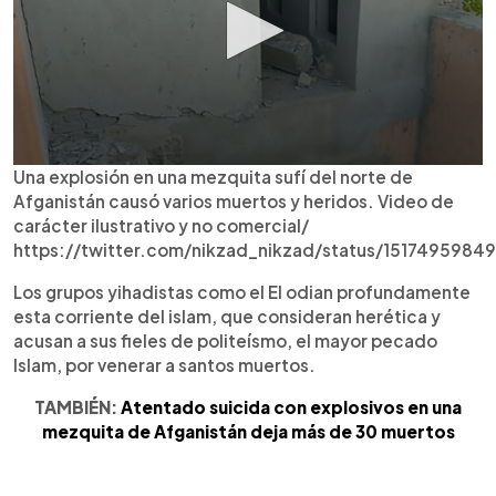
Una explosión en una mezquita sufí del norte de
Afganistán causó varios muertos y heridos. Video de
carácter ilustrativo y no comercial/
https://twitter.com/nikzad_nikzad/status/151749598
Los grupos yihadistas como el EI odian profundamente
esta corriente del islam, que consideran herética y
acusan a sus fieles de politeísmo, el mayor pecado
Islam, por venerar a santos muertos.
TAMBIÉN:
Atentado suicida con explosivos en una
mezquita de Afganistán deja más de 30 muertos