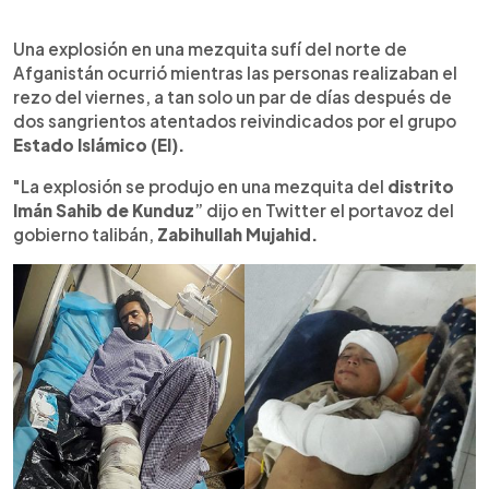
0:00
►
Escuchar artículo
Una explosión en una mezquita sufí del norte de
Afganistán ocurrió mientras las personas realizaban el
rezo del viernes, a tan solo un par de días después de
dos sangrientos atentados reivindicados por el grupo
Estado Islámico (EI).
"La explosión se produjo en una mezquita del
distrito
Imán Sahib de Kunduz
” dijo en Twitter el portavoz del
gobierno talibán,
Zabihullah Mujahid.