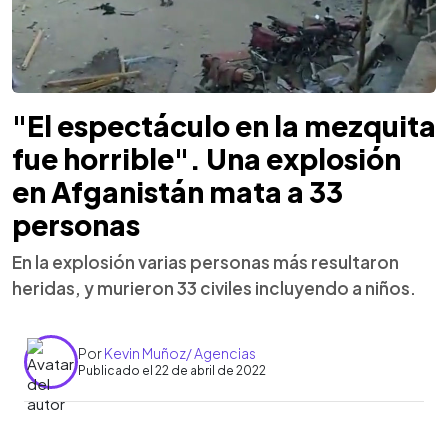
"El espectáculo en la mezquita
fue horrible". Una explosión
en Afganistán mata a 33
personas
En la explosión varias personas más resultaron
heridas, y murieron 33 civiles incluyendo a niños.
Por
Kevin Muñoz/ Agencias
Publicado el 22 de abril de 2022