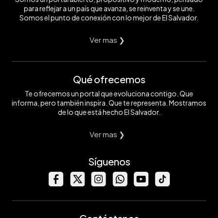
para reflejar a un país que avanza, se reinventa y se une.
Somos el punto de conexión con lo mejor de El Salvador.
Ver mas ❯
Qué ofrecemos
Te ofrecemos un portal que evoluciona contigo. Que
informa, pero también inspira. Que te representa. Mostramos
de lo que está hecho El Salvador.
Ver mas ❯
Síguenos