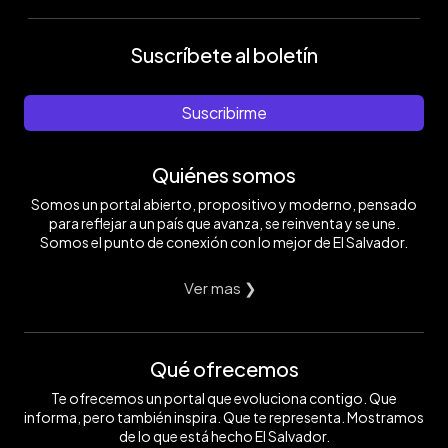
Suscríbete al boletín
Suscribirme
Quiénes somos
Somos un portal abierto, propositivo y moderno, pensado
para reflejar a un país que avanza, se reinventa y se une.
Somos el punto de conexión con lo mejor de El Salvador.
Ver mas ❯
Qué ofrecemos
Te ofrecemos un portal que evoluciona contigo. Que
informa, pero también inspira. Que te representa. Mostramos
de lo que está hecho El Salvador.