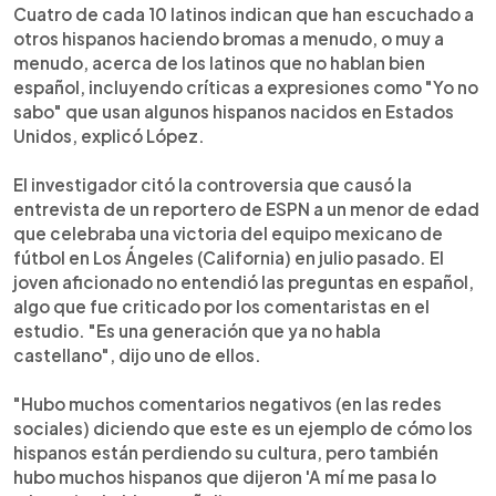
Cuatro de cada 10 latinos indican que han escuchado a
otros hispanos haciendo bromas a menudo, o muy a
menudo, acerca de los latinos que no hablan bien
español, incluyendo críticas a expresiones como "Yo no
sabo" que usan algunos hispanos nacidos en Estados
Unidos, explicó López.
El investigador citó la controversia que causó la
entrevista de un reportero de ESPN a un menor de edad
que celebraba una victoria del equipo mexicano de
fútbol en Los Ángeles (California) en julio pasado. El
joven aficionado no entendió las preguntas en español,
algo que fue criticado por los comentaristas en el
estudio. "Es una generación que ya no habla
castellano", dijo uno de ellos.
"Hubo muchos comentarios negativos (en las redes
sociales) diciendo que este es un ejemplo de cómo los
hispanos están perdiendo su cultura, pero también
hubo muchos hispanos que dijeron 'A mí me pasa lo