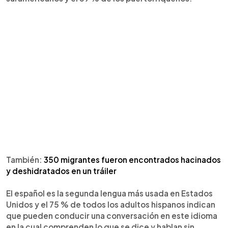
También:
350 migrantes fueron encontrados hacinados
y deshidratados en un tráiler
El español es la segunda lengua más usada en Estados
Unidos y el 75 % de todos los adultos hispanos indican
que pueden conducir una conversación en este idioma
en la cual comprenden lo que se dice y hablan sin