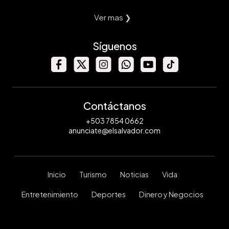
Ver mas ❯
Síguenos
Contáctanos
+503 7854 0662
anunciate@elsalvador.com
Inicio
Turismo
Noticias
Vida
Entretenimiento
Deportes
Dinero y Negocios