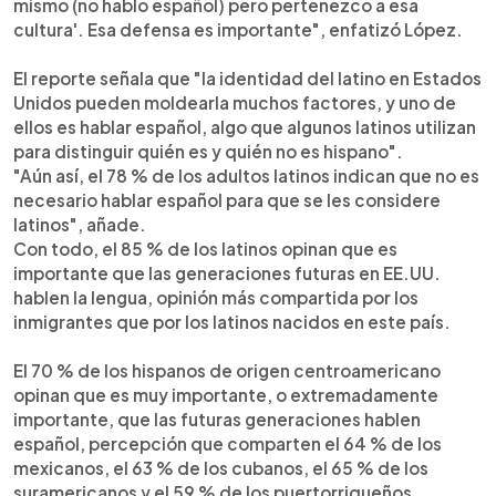
mismo (no hablo español) pero pertenezco a esa
cultura'. Esa defensa es importante", enfatizó López.
El reporte señala que "la identidad del latino en Estados
Unidos pueden moldearla muchos factores, y uno de
ellos es hablar español, algo que algunos latinos utilizan
para distinguir quién es y quién no es hispano".
"Aún así, el 78 % de los adultos latinos indican que no es
necesario hablar español para que se les considere
latinos", añade.
Con todo, el 85 % de los latinos opinan que es
importante que las generaciones futuras en EE.UU.
hablen la lengua, opinión más compartida por los
inmigrantes que por los latinos nacidos en este país.
El 70 % de los hispanos de origen centroamericano
opinan que es muy importante, o extremadamente
importante, que las futuras generaciones hablen
español, percepción que comparten el 64 % de los
mexicanos, el 63 % de los cubanos, el 65 % de los
suramericanos y el 59 % de los puertorriqueños.