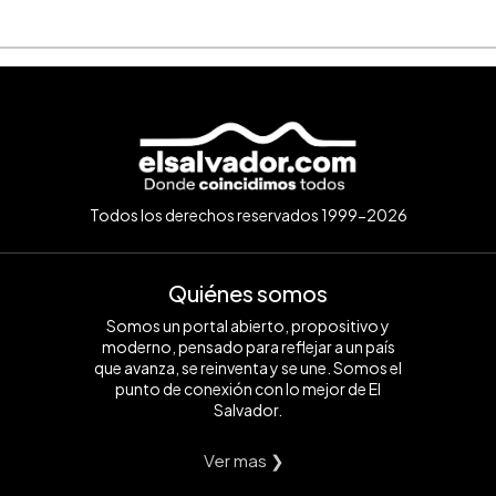
Todos los derechos reservados 1999-2026
Quiénes somos
Somos un portal abierto, propositivo y
moderno, pensado para reflejar a un país
que avanza, se reinventa y se une. Somos el
punto de conexión con lo mejor de El
Salvador.
Ver mas ❯