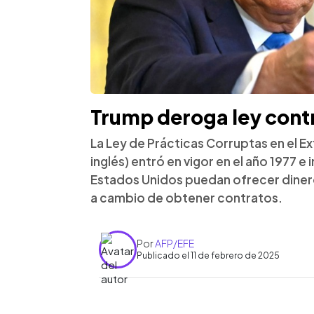
Trump deroga ley cont
La Ley de Prácticas Corruptas en el Ex
inglés) entró en vigor en el año 1977 
Estados Unidos puedan ofrecer dinero
a cambio de obtener contratos.
Por
AFP/EFE
Publicado el 11 de febrero de 2025