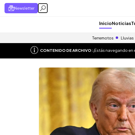
Newsletter
Inicio
Noticias
T
Terremotos
Lluvias
CONTENIDO DE ARCHIVO:
¡Estás navegando en el