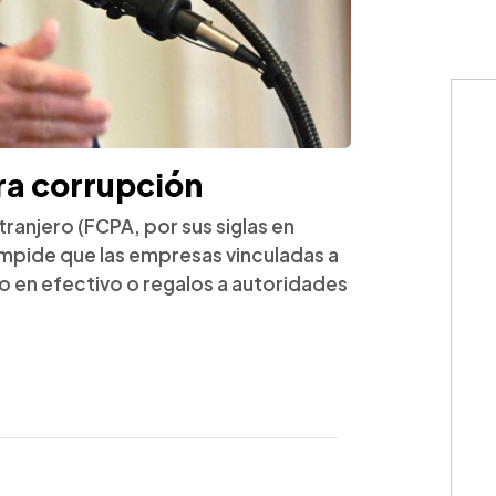
ra corrupción
tranjero (FCPA, por sus siglas en
e impide que las empresas vinculadas a
 en efectivo o regalos a autoridades