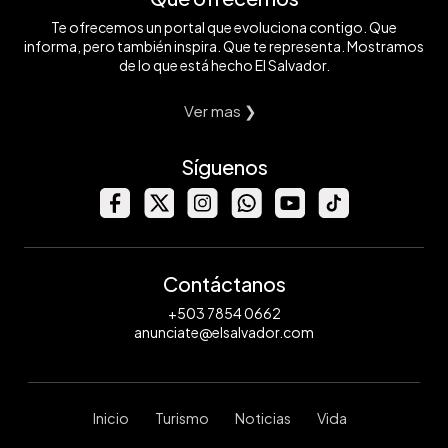
Te ofrecemos un portal que evoluciona contigo. Que
informa, pero también inspira. Que te representa. Mostramos
de lo que está hecho El Salvador.
Ver mas ❯
Síguenos
Contáctanos
+503 7854 0662
anunciate@elsalvador.com
Inicio
Turismo
Noticias
Vida