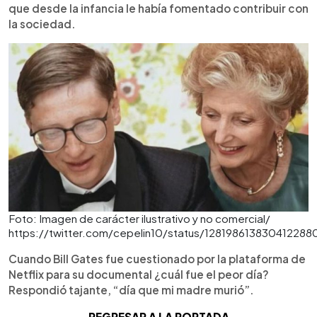
que desde la infancia le había fomentado contribuir con
la sociedad.
Foto: Imagen de carácter ilustrativo y no comercial/
https://twitter.com/cepelin10/status/128198613830412288
Cuando Bill Gates fue cuestionado por la plataforma de
Netflix para su documental ¿cuál fue el peor día?
Respondió tajante, “día que mi madre murió”.
REGRESAR A LA PORTADA