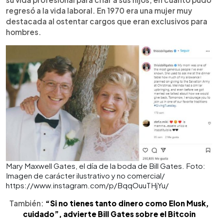
regresó a la vida laboral. En 1970 era una mujer muy
destacada al ostentar cargos que eran exclusivos para
hombres.
Mary Maxwell Gates, el día de la boda de Bill Gates. Foto:
Imagen de carácter ilustrativo y no comercial/
https://www.instagram.com/p/BqqOuuTHjYu/
También:
“Si no tienes tanto dinero como Elon Musk,
cuidado”, advierte Bill Gates sobre el Bitcoin