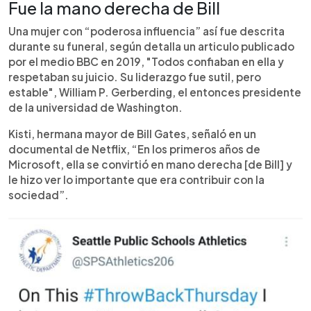
Fue la mano derecha de Bill
Una mujer con “poderosa influencia” así fue descrita
durante su funeral, según detalla un articulo publicado
por el medio BBC en 2019, "Todos confiaban en ella y
respetaban su juicio. Su liderazgo fue sutil, pero
estable", William P. Gerberding, el entonces presidente
de la universidad de Washington.
Kisti, hermana mayor de Bill Gates, señaló en un
documental de Netflix, “En los primeros años de
Microsoft, ella se convirtió en mano derecha [de Bill] y
le hizo ver lo importante que era contribuir con la
sociedad”.