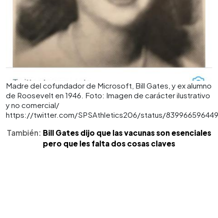
Madre del cofundador de Microsoft, Bill Gates, y ex alumno
de Roosevelt en 1946. Foto: Imagen de carácter ilustrativo
y no comercial/
https://twitter.com/SPSAthletics206/status/83996659644
También:
Bill Gates dijo que las vacunas son esenciales
pero que les falta dos cosas claves