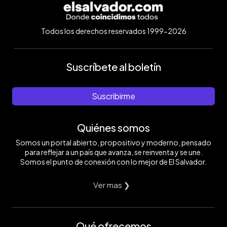
Todos los derechos reservados 1999-2026
Suscríbete al boletín
Suscribirme
Quiénes somos
Somos un portal abierto, propositivo y moderno, pensado
para reflejar a un país que avanza, se reinventa y se une.
Somos el punto de conexión con lo mejor de El Salvador.
Ver mas ❯
Qué ofrecemos