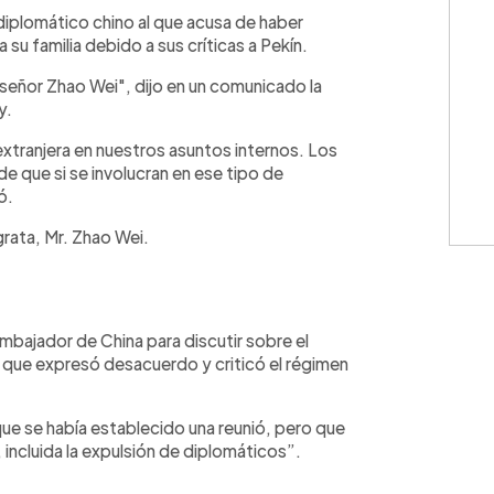
WhatsApp
Copiar link
diplomático chino al que acusa de haber
 su familia debido a sus críticas a Pekín.
 señor Zhao Wei", dijo en un comunicado la
y.
extranjera en nuestros asuntos internos. Los
e que si se involucran en ese tipo de
ó.
rata, Mr. Zhao Wei.
ajador de China para discutir sobre el
o que expresó desacuerdo y criticó el régimen
que se había establecido una reunió, pero que
incluida la expulsión de diplomáticos”.