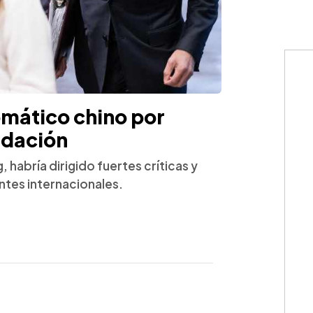
omático chino por
idación
habría dirigido fuertes críticas y
ntes internacionales.