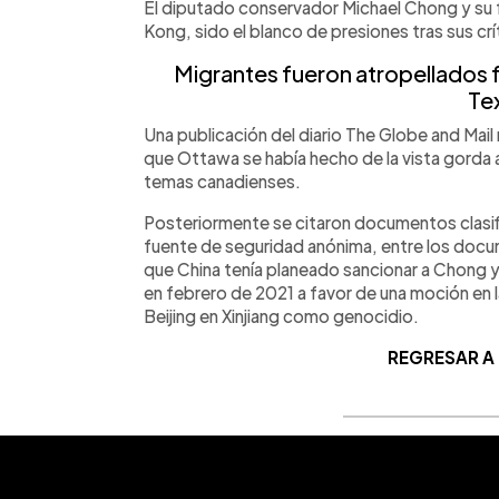
El diputado conservador Michael Chong y su 
Kong, sido el blanco de presiones tras sus crít
Migrantes fueron atropellados f
Te
Una publicación del diario The Globe and Mail 
que Ottawa se había hecho de la vista gorda an
temas canadienses.
Posteriormente se citaron documentos clasif
fuente de seguridad anónima, entre los docu
que China tenía planeado sancionar a Chong 
en febrero de 2021 a favor de una moción en
Beijing en Xinjiang como genocidio.
REGRESAR A