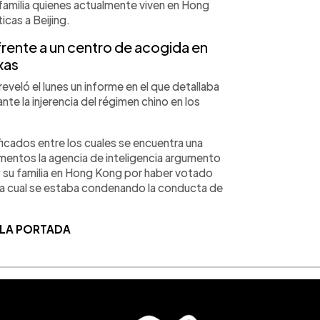
familia quienes actualmente viven en Hong
icas a Beijing.
rente a un centro de acogida en
xas
reveló el lunes un informe en el que detallaba
te la injerencia del régimen chino en los
icados entre los cuales se encuentra una
mentos la agencia de inteligencia argumento
y su familia en Hong Kong por haber votado
 la cual se estaba condenando la conducta de
 LA PORTADA