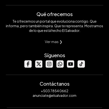
Qué ofrecemos
Te ofrecemos un portal que evoluciona contigo. Que
informa, pero también inspira. Que te representa. Mostramos
de lo que está hecho El Salvador.
Ver mas ❯
Síguenos
Contáctanos
+503 7854 0662
anunciate@elsalvador.com