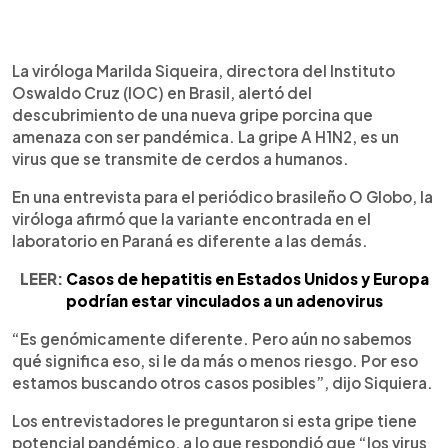
0:00
►
Escuchar artículo
La viróloga Marilda Siqueira, directora del Instituto
Oswaldo Cruz (IOC) en Brasil, alertó del
descubrimiento de una nueva gripe porcina que
amenaza con ser pandémica. La gripe A H1N2, es un
virus que se transmite de cerdos a humanos.
En una entrevista para el periódico brasileño O Globo, la
viróloga afirmó que la variante encontrada en el
laboratorio en Paraná es diferente a las demás.
LEER:
Casos de hepatitis en Estados Unidos y Europa
podrían estar vinculados a un adenovirus
“Es genómicamente diferente. Pero aún no sabemos
qué significa eso, si le da más o menos riesgo. Por eso
estamos buscando otros casos posibles”, dijo Siquiera.
Los entrevistadores le preguntaron si esta gripe tiene
potencial pandémico, a lo que respondió que “los virus