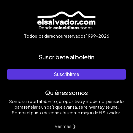
Todos los derechos reservados 1999-2026
Suscríbete al boletín
Suscribirme
Quiénes somos
Somos un portal abierto, propositivo y moderno, pensado
para reflejar a un país que avanza, se reinventa y se une.
Somos el punto de conexión con lo mejor de El Salvador.
Ver mas ❯