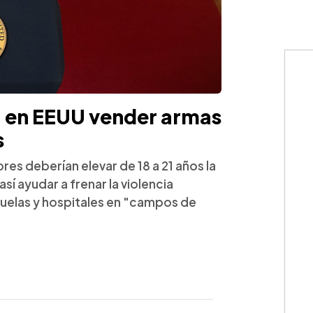
" en EEUU vender armas
s
res deberían elevar de 18 a 21 años la
í ayudar a frenar la violencia
uelas y hospitales en "campos de