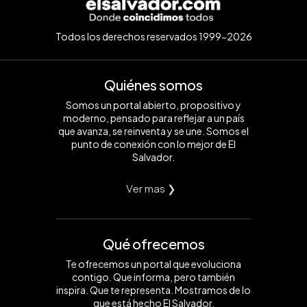
Todos los derechos reservados 1999-2026
Quiénes somos
Somos un portal abierto, propositivo y
moderno, pensado para reflejar a un país
que avanza, se reinventa y se une. Somos el
punto de conexión con lo mejor de El
Salvador.
Ver mas ❯
Qué ofrecemos
Te ofrecemos un portal que evoluciona
contigo. Que informa, pero también
inspira. Que te representa. Mostramos de lo
que está hecho El Salvador.