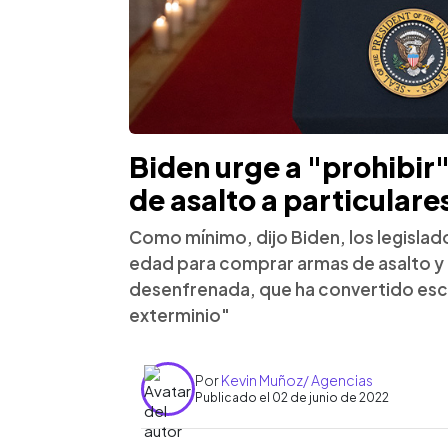
Biden urge a "prohibir
de asalto a particulare
Como mínimo, dijo Biden, los legislado
edad para comprar armas de asalto y as
desenfrenada, que ha convertido esc
exterminio"
Por
Kevin Muñoz/ Agencias
Publicado el 02 de junio de 2022