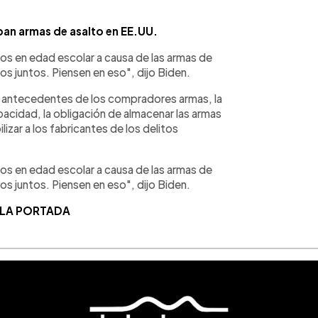
ban armas de asalto en EE.UU.
ños en edad escolar a causa de las armas de
os juntos. Piensen en eso", dijo Biden.
 antecedentes de los compradores armas, la
acidad, la obligación de almacenar las armas
izar a los fabricantes de los delitos
ños en edad escolar a causa de las armas de
os juntos. Piensen en eso", dijo Biden.
 LA PORTADA