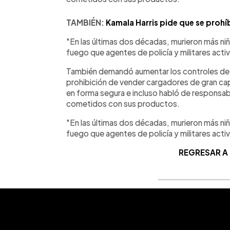
TAMBIÉN:
Kamala Harris pide que se prohí
"En las últimas dos décadas, murieron más ni
fuego que agentes de policía y militares activ
También demandó aumentar los controles de
prohibición de vender cargadores de gran cap
en forma segura e incluso habló de responsabil
cometidos con sus productos.
"En las últimas dos décadas, murieron más ni
fuego que agentes de policía y militares activ
REGRESAR A