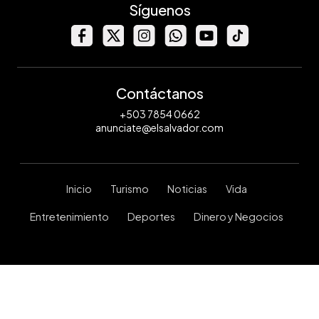
Síguenos
Contáctanos
+503 7854 0662
anunciate@elsalvador.com
Inicio
Turismo
Noticias
Vida
Entretenimiento
Deportes
Dinero y Negocios