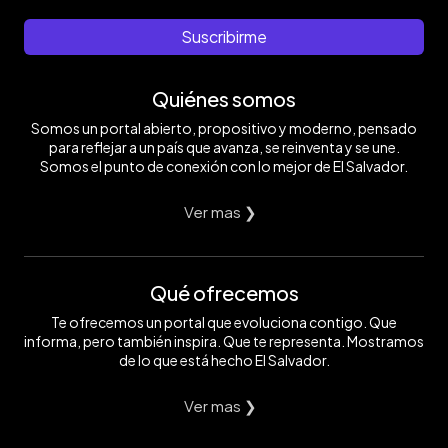
Suscribirme
Quiénes somos
Somos un portal abierto, propositivo y moderno, pensado
para reflejar a un país que avanza, se reinventa y se une.
Somos el punto de conexión con lo mejor de El Salvador.
Ver mas ❯
Qué ofrecemos
Te ofrecemos un portal que evoluciona contigo. Que
informa, pero también inspira. Que te representa. Mostramos
de lo que está hecho El Salvador.
Ver mas ❯