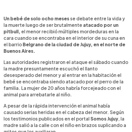
0:00
►
Escuchar artículo
Un bebé de solo ocho meses
se debate entre la vida y
la muerte luego de ser brutalmente
atacado por un
pitbull,
el menor recibió múltiples mordeduras en la
cara cuando se encontraba en el interior de su cuna en
el barrio
Belgrano de la ciudad de Jujuy, en el norte de
Buenos Aires.
Las autoridades registraron el ataque el sábado cuando
la madre presuntamente escuchó el llanto
desesperado del menor y al entrar en la habitación el
bebé se encontraba siendo atacado por el perro de la
familia. La mujer de 20 años habría forcejeado con el
animal para arrebatarle al niño.
A pesar de la rápida intervención el animal había
causado serias heridas en el cabeza del menor. Según
los testimonios publicados en el portal
Somos Jujuy
, la
madre salió a la calle con el niño en brazos suplicando a
gritos que los auxiliaran.