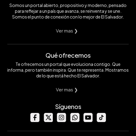
Somos un portal abierto, propositivo y moderno, pensado
para reflejar a un país que avanza, se reinventa y se une.
Somos el punto de conexión con lo mejor de El Salvador.
Ver mas ❯
Qué ofrecemos
Te ofrecemos un portal que evoluciona contigo. Que
informa, pero también inspira. Que te representa. Mostramos
de lo que está hecho El Salvador.
Ver mas ❯
Síguenos