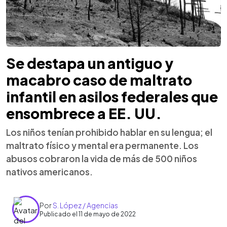
Se destapa un antiguo y
macabro caso de maltrato
infantil en asilos federales que
ensombrece a EE. UU.
Los niños tenían prohibido hablar en su lengua; el
maltrato físico y mental era permanente. Los
abusos cobraron la vida de más de 500 niños
nativos americanos.
Por
S. López / Agencias
Publicado el 11 de mayo de 2022