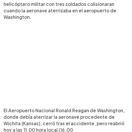
helicóptero militar con tres soldados colisionaran
cuando la aeronave aterrizaba en el aeropuerto de
Washington.
El Aeropuerto Nacional Ronald Reagan de Washington,
donde debía aterrizar la aeronave procedente de
Wichita (Kansas), cerró tras el accidente, pero reabrió
hoy a las 11.00 hora local (16.00