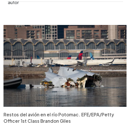
0:00
►
Escuchar artículo
Restos del avión en el río Potomac. EFE/EPA/Petty
Officer 1st Class Brandon Giles