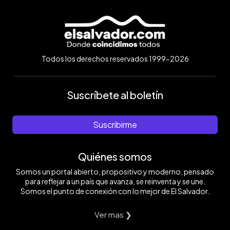
Todos los derechos reservados 1999-2026
Suscríbete al boletín
Suscribirme
Quiénes somos
Somos un portal abierto, propositivo y moderno, pensado
para reflejar a un país que avanza, se reinventa y se une.
Somos el punto de conexión con lo mejor de El Salvador.
Ver mas ❯