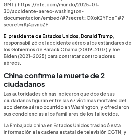
GMT).https://efe.com/mundo/2025-01-
30/accidente-aereo-washington-
documentacion/embed/#?secret=OXoK2YFceT#?
secret=rKj4pvnbZF
El presidente de Estados Unidos, Donald Trump
,
responsabilizó del accidente aéreo a los estándares de
los Gobiernos de Barack Obama (2009-2017) y Joe
Biden (2021-2025) para contratar controladores
aéreos.
China confirma la muerte de 2
ciudadanos
Las autoridades chinas indicaron que dos de sus
ciudadanos figuran entre las 67 víctimas mortales del
accidente aéreo ocurrido en Washington, y ofrecieron
sus condolencias a los familiares de los fallecidos.
La Embajada china en Estados Unidos trasladó esta
información a la cadena estatal de televisión CGTN, y