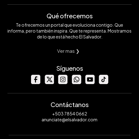
Qué ofrecemos
Te ofrecemos un portal que evoluciona contigo. Que
informa, pero también inspira. Que te representa. Mostramos
de lo que está hecho El Salvador.
Ver mas ❯
Síguenos
Contáctanos
+503 7854 0662
anunciate@elsalvador.com