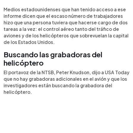
Medios estadounidenses que han tenido acceso a ese
informe dicen que el escaso número de trabajadores
hizo que una persona tuviera que hacerse cargo de dos
tareas a la vez: el control aéreo tanto del tráfico de
aviones y de los helicópteros que sobrevuelan la capital
de los Estados Unidos.
Buscando las grabadoras del
helicóptero
El portavoz de la NTSB, Peter Knudson, dijo a USA Today
que no hay grabadoras adicionales en el avión y que los
investigadores están buscando la grabadora del
helicóptero.