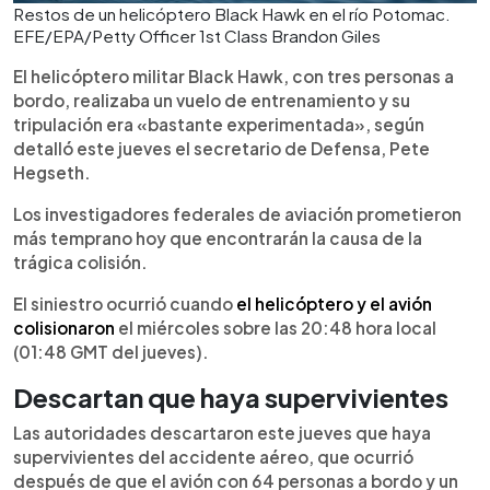
Restos de un helicóptero Black Hawk en el río Potomac.
EFE/EPA/Petty Officer 1st Class Brandon Giles
El helicóptero militar Black Hawk, con tres personas a
bordo, realizaba un vuelo de entrenamiento y su
tripulación era «bastante experimentada», según
detalló este jueves el secretario de Defensa, Pete
Hegseth.
Los investigadores federales de aviación prometieron
más temprano hoy que encontrarán la causa de la
trágica colisión.
El siniestro ocurrió cuando
el helicóptero y el avión
colisionaron
el miércoles sobre las 20:48 hora local
(01:48 GMT del jueves).
Descartan que haya supervivientes
Las autoridades descartaron este jueves que haya
supervivientes del accidente aéreo, que ocurrió
después de que el avión con 64 personas a bordo y un