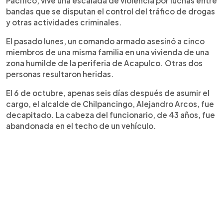
Pacífico, vive una escalada de violencia por luchas entre
bandas que se disputan el control del tráfico de drogas
y otras actividades criminales.
El pasado lunes, un comando armado asesinó a cinco
miembros de una misma familia en una vivienda de una
zona humilde de la periferia de Acapulco. Otras dos
personas resultaron heridas.
El 6 de octubre, apenas seis días después de asumir el
cargo, el alcalde de Chilpancingo, Alejandro Arcos, fue
decapitado. La cabeza del funcionario, de 43 años, fue
abandonada en el techo de un vehículo.