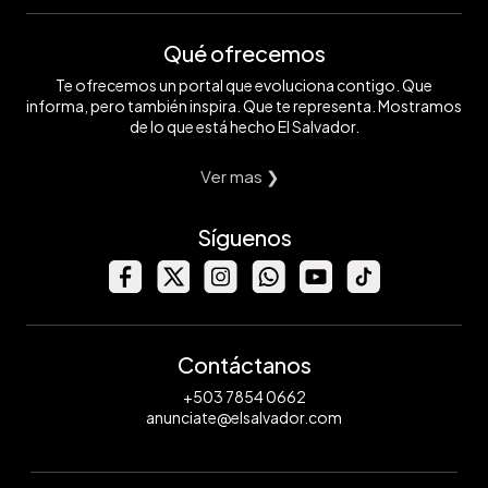
Qué ofrecemos
Te ofrecemos un portal que evoluciona contigo. Que
informa, pero también inspira. Que te representa. Mostramos
de lo que está hecho El Salvador.
Ver mas ❯
Síguenos
Contáctanos
+503 7854 0662
anunciate@elsalvador.com