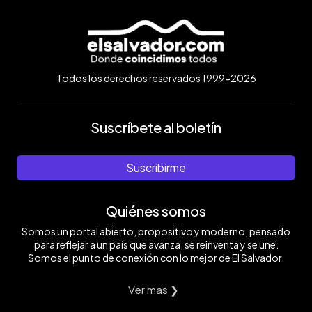
Todos los derechos reservados 1999-2026
Suscríbete al boletín
Suscribirme
Quiénes somos
Somos un portal abierto, propositivo y moderno, pensado
para reflejar a un país que avanza, se reinventa y se une.
Somos el punto de conexión con lo mejor de El Salvador.
Ver mas ❯