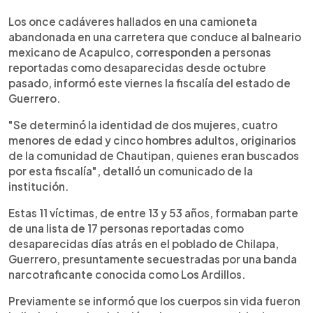
0:00
►
Escuchar artículo
Los once cadáveres hallados en una camioneta
abandonada en una carretera que conduce al balneario
mexicano de Acapulco, corresponden a personas
reportadas como desaparecidas desde octubre
pasado, informó este viernes la fiscalía del estado de
Guerrero.
"Se determinó la identidad de dos mujeres, cuatro
menores de edad y cinco hombres adultos, originarios
de la comunidad de Chautipan, quienes eran buscados
por esta fiscalía", detalló un comunicado de la
institución.
Estas 11 víctimas, de entre 13 y 53 años, formaban parte
de una lista de 17 personas reportadas como
desaparecidas días atrás en el poblado de Chilapa,
Guerrero, presuntamente secuestradas por una banda
narcotraficante conocida como Los Ardillos.
Previamente se informó que los cuerpos sin vida fueron