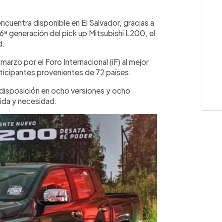
WhatsApp
Copiar link
ncuentra disponible en El Salvador, gracias a
6ª generación del pick up Mitsubishi L200, el
d.
rzo por el Foro Internacional (iF) al mejor
ticipantes provenientes de 72 países.
 disposición en ocho versiones y ocho
vida y necesidad.