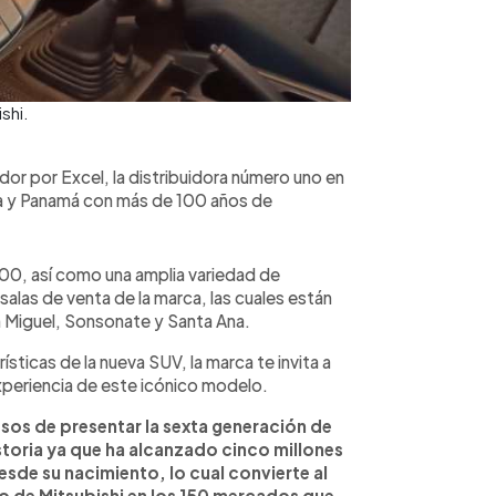
shi.
ador por Excel, la distribuidora número uno en
a y Panamá con más de 100 años de
200, así como una amplia variedad de
salas de venta de la marca, las cuales están
n Miguel, Sonsonate y Santa Ana.
sticas de la nueva SUV, la marca te invita a
experiencia de este icónico modelo.
osos de presentar la sexta generación de
toria ya que ha alcanzado cinco millones
sde su nacimiento, lo cual convierte al
 de Mitsubishi en los 150 mercados que