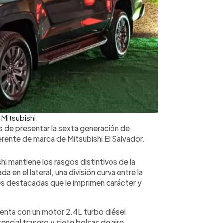
Mitsubishi.
s de presentar la sexta generación de
rente de marca de Mitsubishi El Salvador.
i mantiene los rasgos distintivos de la
da en el lateral, una división curva entre la
ales destacadas que le imprimen carácter y
uenta con un motor 2.4L turbo diésel
encial trasero y siete bolsas de aire.