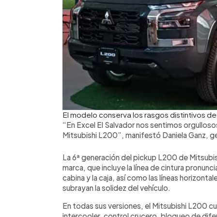
El modelo conserva los rasgos distintivos de 
“En Excel El Salvador nos sentimos orgulloso
Mitsubishi L200”, manifestó Daniela Ganz, ge
La 6ª generación del pickup L200 de Mitsubish
marca, que incluye la línea de cintura pronuncia
cabina y la caja, así como las líneas horizont
subrayan la solidez del vehículo.
En todas sus versiones, el Mitsubishi L200 c
intercooler, control crucero, bloqueo de difer