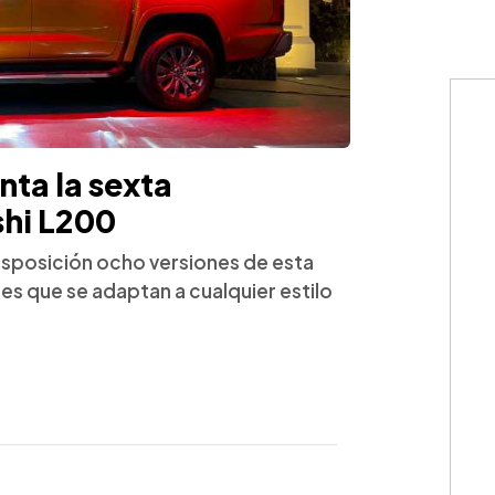
nta la sexta
shi L200
isposición ocho versiones de esta
es que se adaptan a cualquier estilo