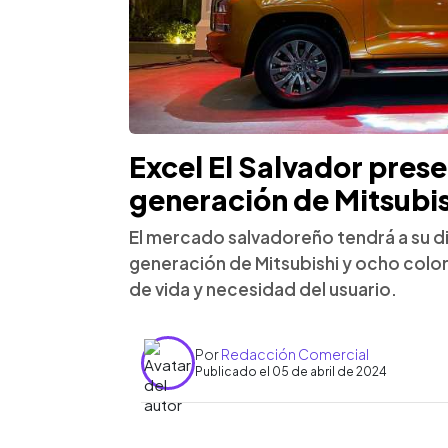
Excel El Salvador prese
generación de Mitsubi
El mercado salvadoreño tendrá a su d
generación de Mitsubishi y ocho color
de vida y necesidad del usuario.
Por
Redacción Comercial
Publicado el 05 de abril de 2024