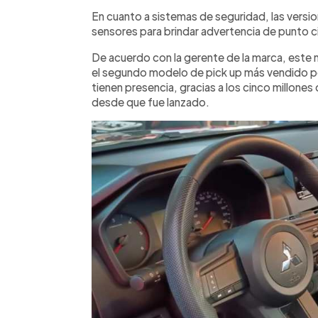
En cuanto a sistemas de seguridad, las versi
sensores para brindar advertencia de punto ci
De acuerdo con la gerente de la marca, este m
el segundo modelo de pick up más vendido p
tienen presencia, gracias a los cinco millone
desde que fue lanzado.