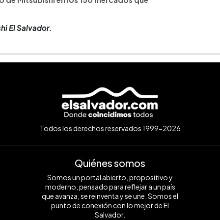
hi El Salvador.
Todos los derechos reservados 1999-2026
Quiénes somos
Somos un portal abierto, propositivo y
moderno, pensado para reflejar a un país
que avanza, se reinventa y se une. Somos el
punto de conexión con lo mejor de El
Salvador.