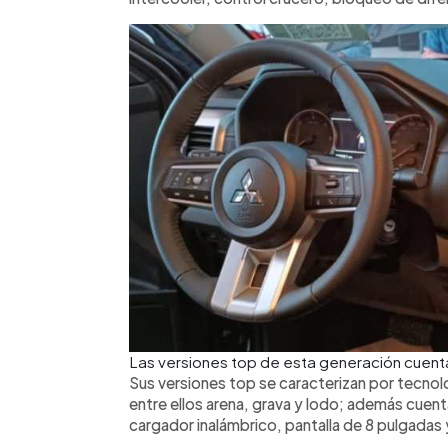
Las versiones top de esta generación cuenta
Sus versiones top se caracterizan por tecno
entre ellos arena, grava y lodo; además cuen
cargador inalámbrico, pantalla de 8 pulgadas y