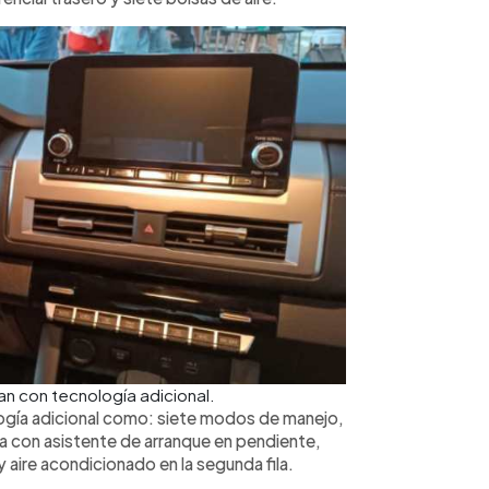
n con tecnología adicional.
logía adicional como: siete modos de manejo,
ta con asistente de arranque en pendiente,
 aire acondicionado en la segunda fila.