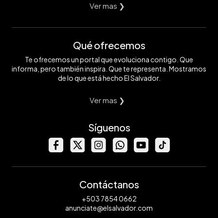
Ver mas ❯
Qué ofrecemos
Te ofrecemos un portal que evoluciona contigo. Que
informa, pero también inspira. Que te representa. Mostramos
de lo que está hecho El Salvador.
Ver mas ❯
Síguenos
Contáctanos
+503 7854 0662
anunciate@elsalvador.com