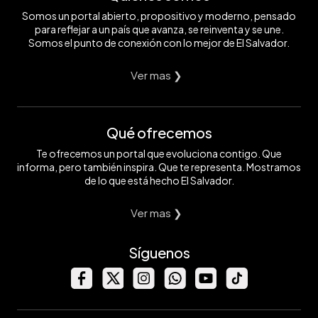
Somos un portal abierto, propositivo y moderno, pensado
para reflejar a un país que avanza, se reinventa y se une.
Somos el punto de conexión con lo mejor de El Salvador.
Ver mas ❯
Qué ofrecemos
Te ofrecemos un portal que evoluciona contigo. Que
informa, pero también inspira. Que te representa. Mostramos
de lo que está hecho El Salvador.
Ver mas ❯
Síguenos