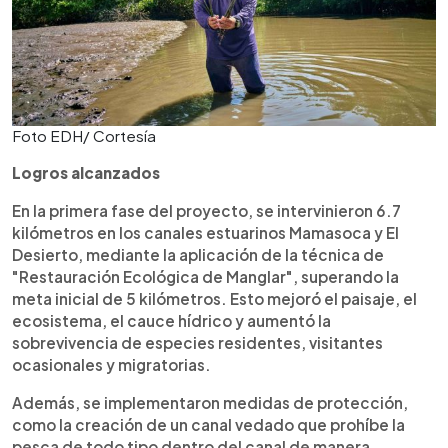
Foto EDH/ Cortesía
Logros alcanzados
En la primera fase del proyecto, se intervinieron 6.7
kilómetros en los canales estuarinos Mamasoca y El
Desierto, mediante la aplicación de la técnica de
"Restauración Ecológica de Manglar", superando la
meta inicial de 5 kilómetros. Esto mejoró el paisaje, el
ecosistema, el cauce hídrico y aumentó la
sobrevivencia de especies residentes, visitantes
ocasionales y migratorias.
Además, se implementaron medidas de protección,
como la creación de un canal vedado que prohíbe la
pesca de todo tipo dentro del canal de manera