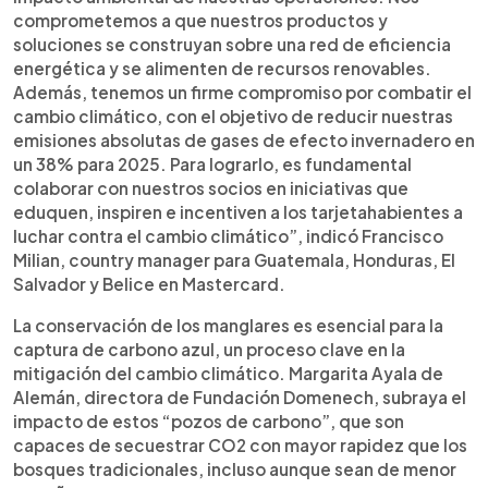
comprometemos a que nuestros productos y
soluciones se construyan sobre una red de eficiencia
energética y se alimenten de recursos renovables.
Además, tenemos un firme compromiso por combatir el
cambio climático, con el objetivo de reducir nuestras
emisiones absolutas de gases de efecto invernadero en
un 38% para 2025. Para lograrlo, es fundamental
colaborar con nuestros socios en iniciativas que
eduquen, inspiren e incentiven a los tarjetahabientes a
luchar contra el cambio climático”, indicó Francisco
Milian, country manager para Guatemala, Honduras, El
Salvador y Belice en Mastercard.
La conservación de los manglares es esencial para la
captura de carbono azul, un proceso clave en la
mitigación del cambio climático. Margarita Ayala de
Alemán, directora de Fundación Domenech, subraya el
impacto de estos “pozos de carbono”, que son
capaces de secuestrar CO2 con mayor rapidez que los
bosques tradicionales, incluso aunque sean de menor