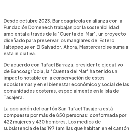
0:00
►
Escuchar artículo
Desde octubre 2023, Bancoagrícola en alianza con la
Fundación Domenech trabajan por la sostenibilidad
ambiental a través de la "Cuenta del Mar", un proyecto
diseñado para preservar los manglares del Estero
Jaltepeque en El Salvador. Ahora, Mastercard se suma a
esta iniciativa.
De acuerdo con Rafael Barraza, presidente ejecutivo
de Bancoagrícola, la "Cuenta del Mar" ha tenido un
impacto notable en la conservación de estos
ecosistemas y en el bienestar económico y social de las
comunidades costeras, especialmente en la Isla de
Tasajera.
La población del cantón San Rafael Tasajera está
compuesta por más de 850 personas: conformada por
422 mujeres y 430 hombres. Los medios de
subsistencia de las 197 familias que habitan en el cantón