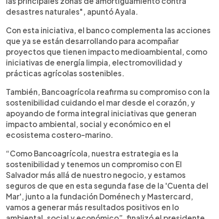
las principales zonas de amortiguamiento contra
desastres naturales", apuntó Ayala.
Con esta iniciativa, el banco complementa las acciones
que ya se están desarrollando para acompañar
proyectos que tienen impacto medioambiental, como
iniciativas de energía limpia, electromovilidad y
prácticas agrícolas sostenibles.
También, Bancoagrícola reafirma su compromiso con la
sostenibilidad cuidando el mar desde el corazón, y
apoyando de forma integral iniciativas que generan
impacto ambiental, social y económico en el
ecosistema costero-marino.
“Como Bancoagrícola, nuestra estrategia es la
sostenibilidad y tenemos un compromiso con El
Salvador más allá de nuestro negocio, y estamos
seguros de que en esta segunda fase de la 'Cuenta del
Mar', junto a la fundación Doménech y Mastercard,
vamos a generar más resultados positivos en lo
ambiental, social y económico”, finalizó el presidente