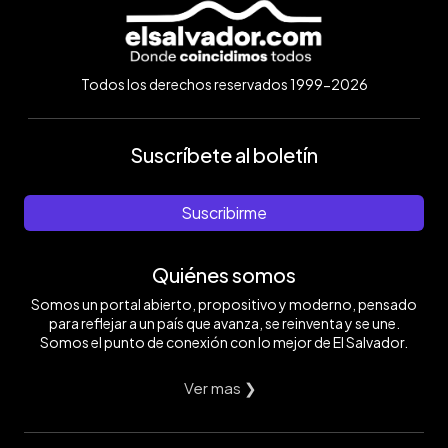
Todos los derechos reservados 1999-2026
Suscríbete al boletín
Suscribirme
Quiénes somos
Somos un portal abierto, propositivo y moderno, pensado
para reflejar a un país que avanza, se reinventa y se une.
Somos el punto de conexión con lo mejor de El Salvador.
Ver mas ❯