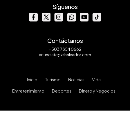
Síguenos
Contáctanos
+503 7854 0662
anunciate@elsalvador.com
Inicio
Turismo
Noticias
Vida
Entretenimiento
Deportes
Dinero y Negocios