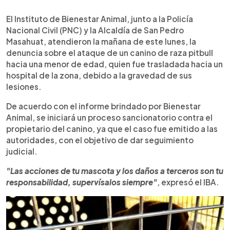
0:00
►
Escuchar artículo
El Instituto de Bienestar Animal, junto a la Policía
Nacional Civil (PNC) y la Alcaldía de San Pedro
Masahuat, atendieron la mañana de este lunes, la
denuncia sobre el ataque de un canino de raza pitbull
hacia una menor de edad, quien fue trasladada hacia un
hospital de la zona, debido a la gravedad de sus
lesiones.
De acuerdo con el informe brindado por Bienestar
Animal, se iniciará un proceso sancionatorio contra el
propietario del canino, ya que el caso fue emitido a las
autoridades, con el objetivo de dar seguimiento
judicial.
"Las acciones de tu mascota y los daños a terceros son tu
responsabilidad, supervísalos siempre"
, expresó el IBA.