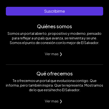
Suscribirme
Quiénes somos
Somos un portal abierto, propositivo y moderno, pensado
para reflejar a un país que avanza, se reinventa y se une.
Somos el punto de conexión con lo mejor de El Salvador.
Ver mas ❯
Qué ofrecemos
Te ofrecemos un portal que evoluciona contigo. Que
informa, pero también inspira. Que te representa. Mostramos
de lo que está hecho El Salvador.
Ver mas ❯