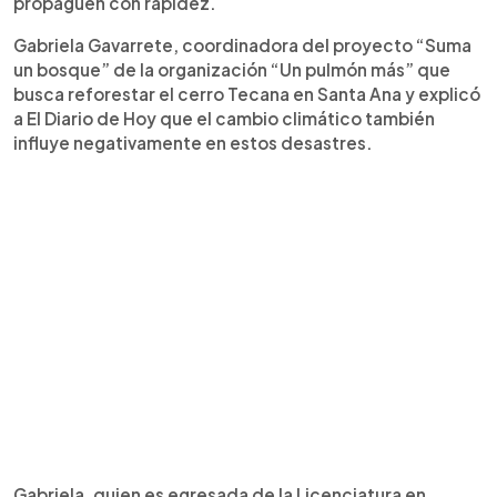
propaguen con rapidez.
Gabriela Gavarrete, coordinadora del proyecto “Suma
un bosque” de la organización “Un pulmón más” que
busca reforestar el cerro Tecana en Santa Ana y explicó
a El Diario de Hoy que el cambio climático también
influye negativamente en estos desastres.
Gabriela, quien es egresada de la Licenciatura en