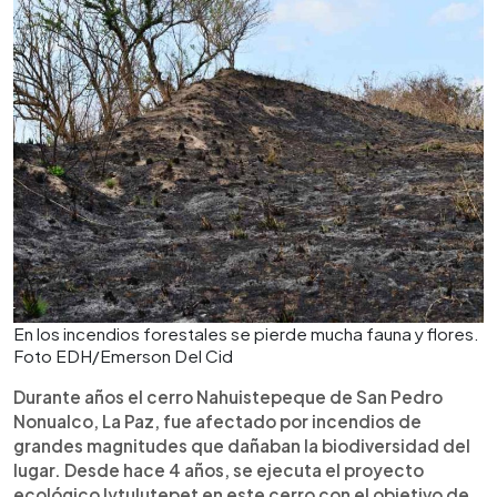
En los incendios forestales se pierde mucha fauna y flores.
Foto EDH/Emerson Del Cid
Durante años el cerro Nahuistepeque de San Pedro
Nonualco, La Paz, fue afectado por incendios de
grandes magnitudes que dañaban la biodiversidad del
lugar. Desde hace 4 años, se ejecuta el proyecto
ecológico Iytulutepet en este cerro con el objetivo de