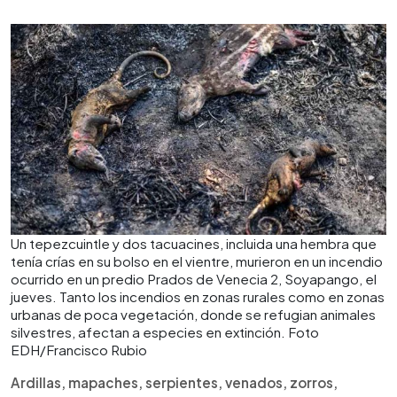
0:00
►
Escuchar artículo
Un tepezcuintle y dos tacuacines, incluida una hembra que
tenía crías en su bolso en el vientre, murieron en un incendio
ocurrido en un predio Prados de Venecia 2, Soyapango, el
jueves. Tanto los incendios en zonas rurales como en zonas
urbanas de poca vegetación, donde se refugian animales
silvestres, afectan a especies en extinción. Foto
EDH/Francisco Rubio
Ardillas, mapaches, serpientes, venados, zorros,