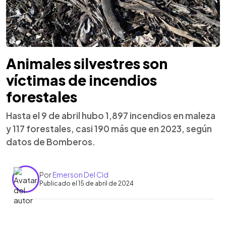
Animales silvestres son
víctimas de incendios
forestales
Hasta el 9 de abril hubo 1,897 incendios en maleza
y 117 forestales, casi 190 más que en 2023, según
datos de Bomberos.
Por
Emerson Del Cid
Publicado el 15 de abril de 2024