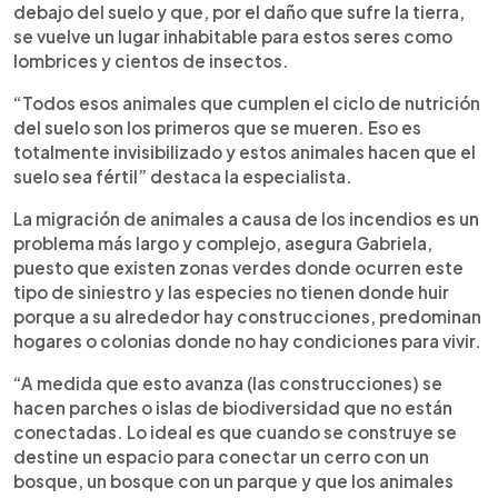
debajo del suelo y que, por el daño que sufre la tierra,
se vuelve un lugar inhabitable para estos seres como
lombrices y cientos de insectos.
“Todos esos animales que cumplen el ciclo de nutrición
del suelo son los primeros que se mueren. Eso es
totalmente invisibilizado y estos animales hacen que el
suelo sea fértil” destaca la especialista.
La migración de animales a causa de los incendios es un
problema más largo y complejo, asegura Gabriela,
puesto que existen zonas verdes donde ocurren este
tipo de siniestro y las especies no tienen donde huir
porque a su alrededor hay construcciones, predominan
hogares o colonias donde no hay condiciones para vivir.
“A medida que esto avanza (las construcciones) se
hacen parches o islas de biodiversidad que no están
conectadas. Lo ideal es que cuando se construye se
destine un espacio para conectar un cerro con un
bosque, un bosque con un parque y que los animales