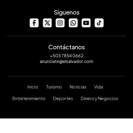
Síguenos
Contáctanos
+503 7854 0662
anunciate@elsalvador.com
Inicio
Turismo
Noticias
Vida
Entretenimiento
Deportes
Dinero y Negocios