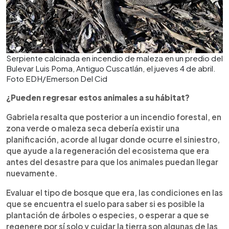
Serpiente calcinada en incendio de maleza en un predio del
Bulevar Luis Poma, Antiguo Cuscatlán, el jueves 4 de abril.
Foto EDH/Emerson Del Cid
¿Pueden regresar estos animales a su hábitat?
Gabriela resalta que posterior a un incendio forestal, en
zona verde o maleza seca debería existir una
planificación, acorde al lugar donde ocurre el siniestro,
que ayude a la regeneración del ecosistema que era
antes del desastre para que los animales puedan llegar
nuevamente.
Evaluar el tipo de bosque que era, las condiciones en las
que se encuentra el suelo para saber si es posible la
plantación de árboles o especies, o esperar a que se
regenere por sí solo y cuidar la tierra son algunas de las