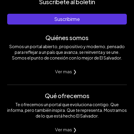
Suscríbete al boletín
Suscribirme
Quiénes somos
Somos un portal abierto, propositivo y moderno, pensado
para reflejar a un país que avanza, se reinventa y se une.
Somos el punto de conexión con lo mejor de El Salvador.
Ver mas ❯
Qué ofrecemos
Te ofrecemos un portal que evoluciona contigo. Que
informa, pero también inspira. Que te representa. Mostramos
de lo que está hecho El Salvador.
Ver mas ❯