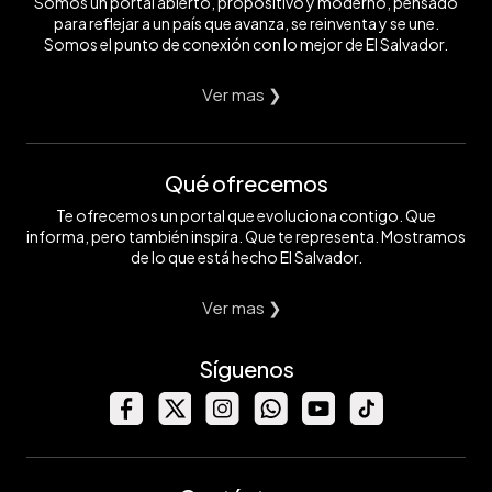
Somos un portal abierto, propositivo y moderno, pensado
para reflejar a un país que avanza, se reinventa y se une.
Somos el punto de conexión con lo mejor de El Salvador.
Ver mas ❯
Qué ofrecemos
Te ofrecemos un portal que evoluciona contigo. Que
informa, pero también inspira. Que te representa. Mostramos
de lo que está hecho El Salvador.
Ver mas ❯
Síguenos