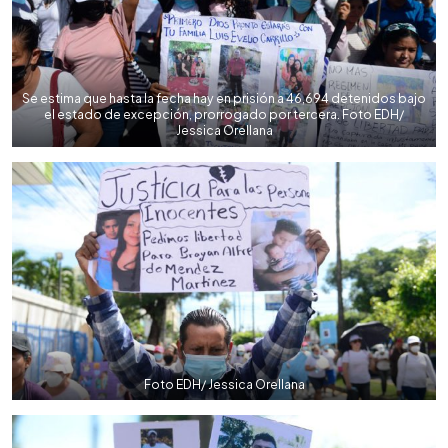
Se estima que hasta la fecha hay en prisión a 46,694 detenidos bajo
el estado de excepción, prorrogado por tercera. Foto EDH/
Jessica Orellana
Foto EDH/ Jessica Orellana