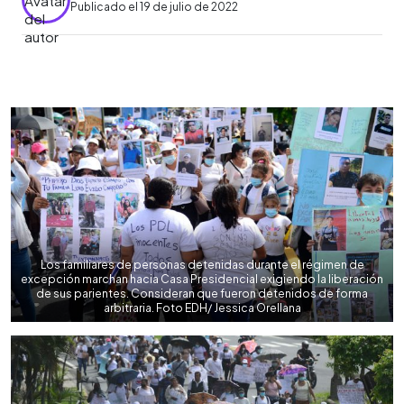
Publicado el 19 de julio de 2022
0:00
►
Escuchar artículo
Los familiares de personas detenidas durante el régimen de
excepción marchan hacia Casa Presidencial exigiendo la liberación
de sus parientes. Consideran que fueron detenidos de forma
arbitraria. Foto EDH/ Jessica Orellana