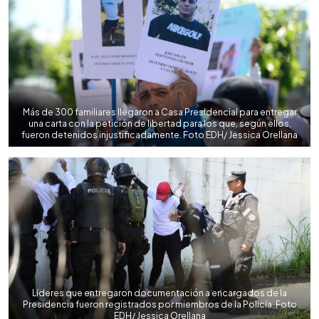
Más de 300 familiares llegaron a Casa Presidencial para entregar
una carta con la petición de libertad para los que, según ellos,
fueron detenidos injustificadamente. Foto EDH/ Jessica Orellana
Líderes que entregaron documentación a encargados de la
Presidencia fueron registrados por miembros de la Policía. Foto
EDH/ Jessica Orellana