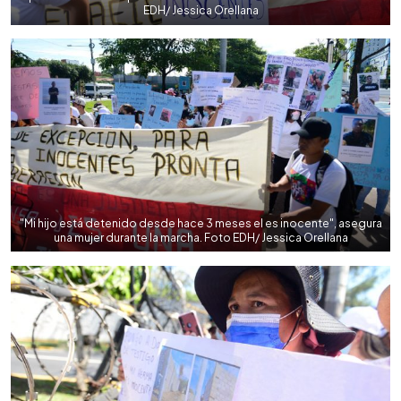
EDH/ Jessica Orellana
"Mi hijo está detenido desde hace 3 meses el es inocente", asegura
una mujer durante la marcha. Foto EDH/ Jessica Orellana