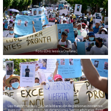
Foto EDH/ Jessica Orellana
Los manifestantes solicitan la liberación de personas inocentes,
pues consideran que estas detenciones fueron arbitrarias. Foto