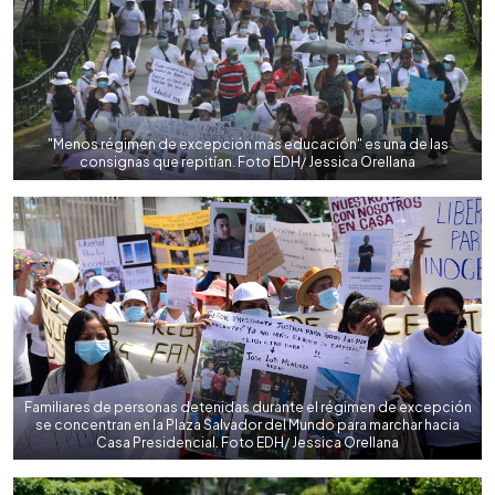
"Menos régimen de excepción más educación" es una de las
consignas que repitían. Foto EDH/ Jessica Orellana
Familiares de personas detenidas durante el régimen de excepción
se concentran en la Plaza Salvador del Mundo para marchar hacia
Casa Presidencial. Foto EDH/ Jessica Orellana