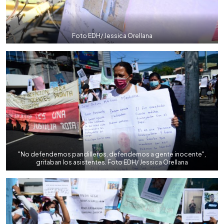
Foto EDH/ Jessica Orellana
"No defendemos pandilleros, defendemos a gente inocente",
gritaban los asistentes. Foto EDH/ Jessica Orellana