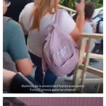
Alumnos de la universidad fueron evacuados
Foto/ Cortesía @alertacomando