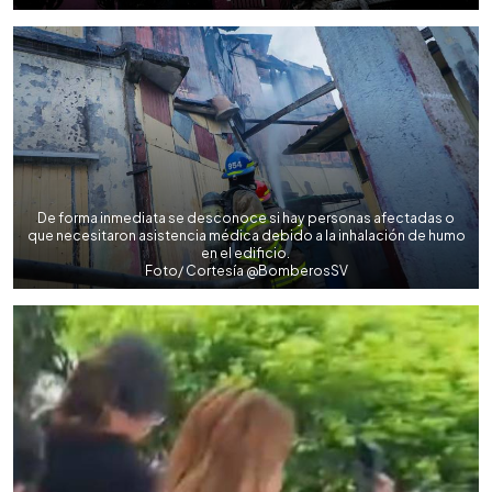
De forma inmediata se desconoce si hay personas afectadas o
que necesitaron asistencia médica debido a la inhalación de humo
en el edificio.
Foto/ Cortesía @BomberosSV