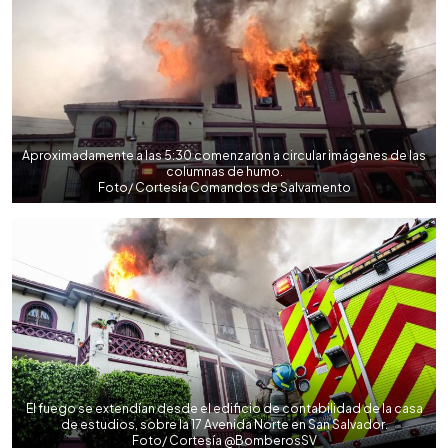
Aproximadamente a las 5:30 comenzaron a circular imágenes de las
columnas de humo.
Foto/ Cortesía Comandos de Salvamento
El fuego se extendían desde el edificio de contabilidad de la casa
de estudios, sobre la 17 Avenida Norte en San Salvador.
Foto/ Cortesía @BomberosSV