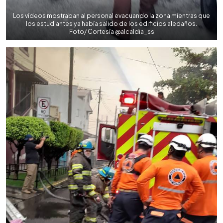
Los vídeos mostraban al personal evacuando la zona mientras que
los estudiantes ya había salido de los edificios aledaños.
Foto/ Cortesía @alcaldia_ss