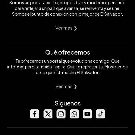
Somos un portal abierto, propositivo y moderno, pensado
para reflejar a un país que avanza, se reinventa y se une.
Somos el punto de conexión con lo mejor de El Salvador.
Ver mas ❯
Qué ofrecemos
Te ofrecemos un portal que evoluciona contigo. Que
informa, pero también inspira. Que te representa. Mostramos
de lo que está hecho El Salvador.
Ver mas ❯
Síguenos