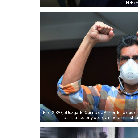
EDH/ A
En el 2020, el Juzgado Quinto de Paz ordenó que el
de Instrucción y otorgó medidas sustitu