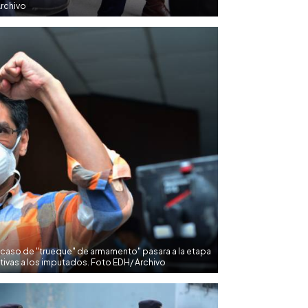
rchivo
 caso de "trueque" de armamento" pasara a la etapa
tivas a los imputados. Foto EDH/ Archivo