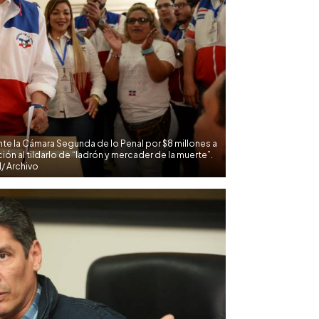
e la Cámara Segunda de lo Penal por $8 millones a
ón al tildarlo de “ladrón y mercader de la muerte”.
/ Archivo