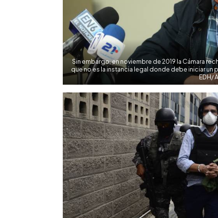
Sin embargo, en noviembre de 2019 la Cámara rec
que no es la instancia legal donde debe iniciar un
EDH/ A