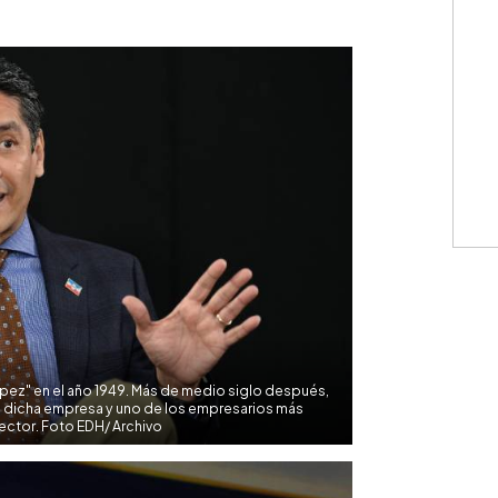
WhatsApp
Copiar link
pez" en el año 1949. Más de medio siglo después,
 dicha empresa y uno de los empresarios más
ector. Foto EDH/ Archivo