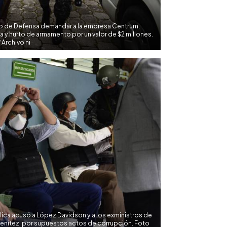
ro de Defensa demandar a la empresa Centrum,
y hurto de armamento por un valor de $2 millones.
Archivo ni
lica acusó a López Davidson y a los exministros de
Benítez, por supuestos actos de corrupción. Foto