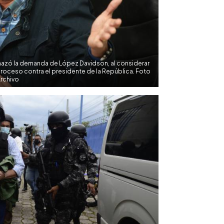
hazó la demanda de López Davidson, al considerar
 proceso contra el presidente de la República. Foto
rchivo