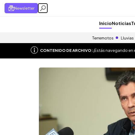
Newsletter
Inicio
Noticias
T
Terremotos
Lluvias
CONTENIDO DE ARCHIVO:
¡Estás navegando en el