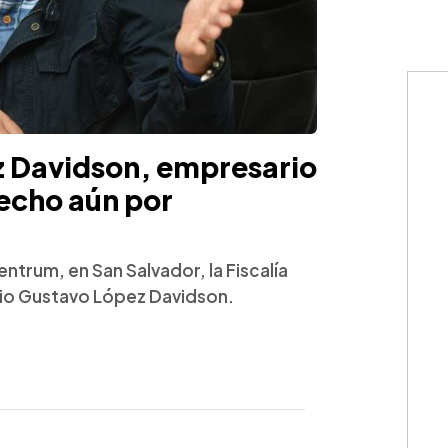
 Davidson, empresario
echo aún por
ntrum, en San Salvador, la Fiscalía
rio Gustavo López Davidson.