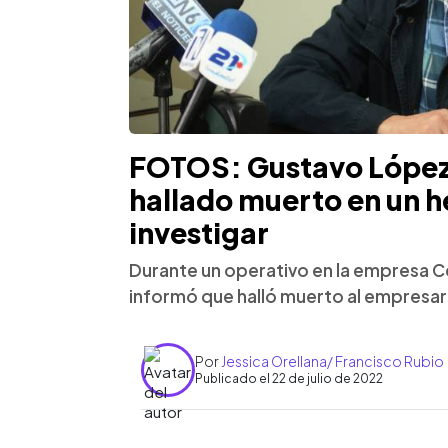
FOTOS: Gustavo López
hallado muerto en un h
investigar
Durante un operativo en la empresa Ce
informó que halló muerto al empresa
Por
Jessica Orellana/ Francisco Rubio
Publicado el 22 de julio de 2022