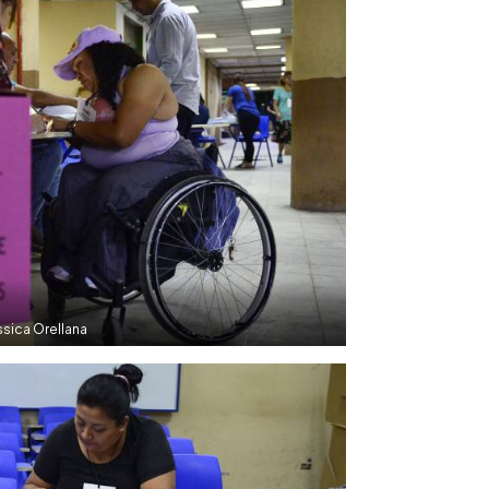
sica Orellana