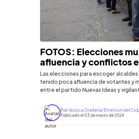
FOTOS: Elecciones mun
afluencia y conflictos 
Las elecciones para escoger alcaldes 
tenido poca afluencia de votantes y m
entre el partido Nuevas Ideas y vigila
Por
Jessica Orellana/ Emerson del Cid
Publicado el 03 de marzo de 2024