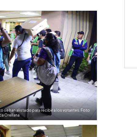
WhatsApp
Copiar link
 se han alistado para recibir a los votantes. Foto
ca Orellana