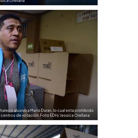
sica Orellana
chaleco alusivo a Mario Duran, lo cual esta prohibido
s centros de votación. Foto EDH/ Jessica Orellana