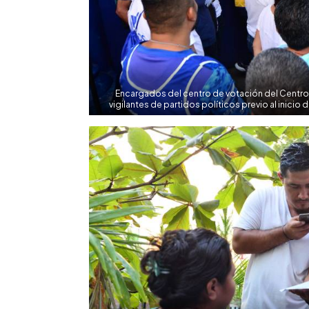
Encargados del centro de votación del Centro 
vigilantes de partidos políticos previo al inicio