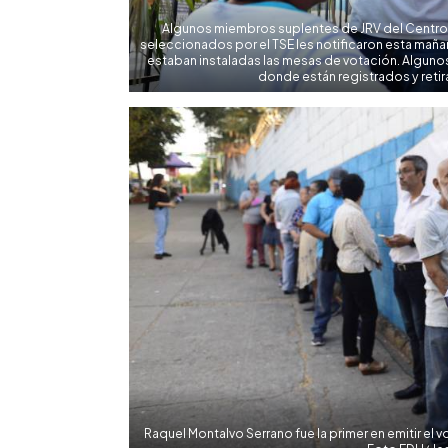
Algunos miembros suplentes de JRV del Centro 
seleccionados por el TSE les notificaron esta maña
estaban instaladas las mesas de votación. Algun
donde están registrados y reti
Raquel Montalvo Serrano fue la primer en emitir el vo