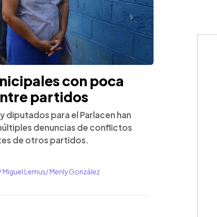
icipales con poca
entre partidos
y diputados para el Parlacen han
últiples denuncias de conflictos
ntes de otros partidos.
/ Miguel Lemus/ Menly González