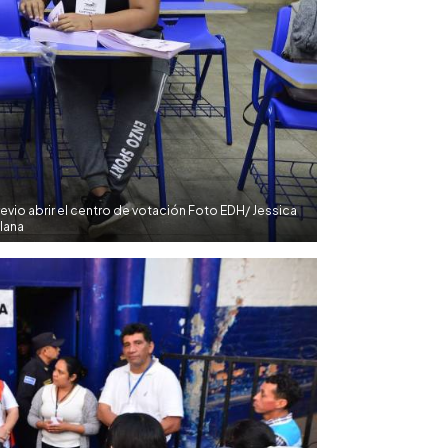
vio abrir el centro de votación Foto EDH/ Jessica
lana