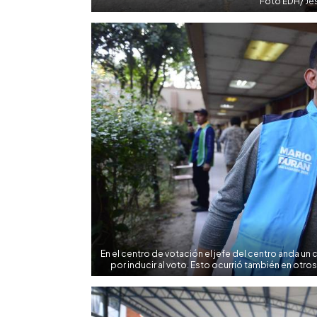
Foto EDH/ Jes
En el centro de votación el jefe del centro anda un 
por inducir al voto. Esto ocurrió también en otro