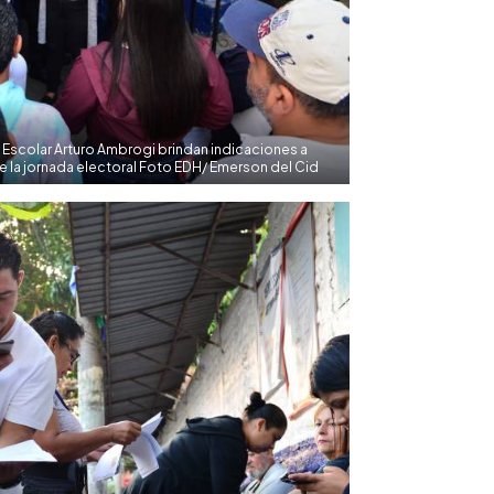
Escolar Arturo Ambrogi brindan indicaciones a
 de la jornada electoral Foto EDH/ Emerson del Cid