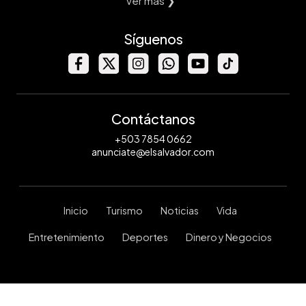
Ver mas ❯
Síguenos
Contáctanos
+503 7854 0662
anunciate@elsalvador.com
Inicio
Turismo
Noticias
Vida
Entretenimiento
Deportes
Dinero y Negocios