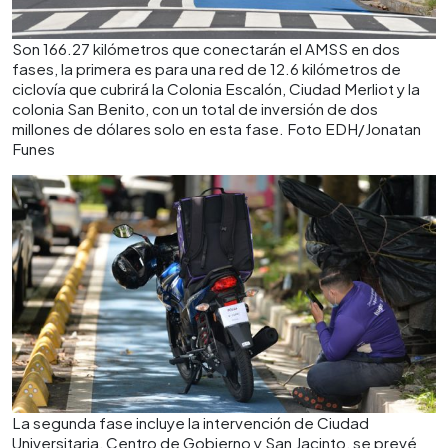
Son 166.27 kilómetros que conectarán el AMSS en dos
fases, la primera es para una red de 12.6 kilómetros de
ciclovía que cubrirá la Colonia Escalón, Ciudad Merliot y la
colonia San Benito, con un total de inversión de dos
millones de dólares solo en esta fase. Foto EDH/Jonatan
Funes
La segunda fase incluye la intervención de Ciudad
Universitaria, Centro de Gobierno y San Jacinto, se prevé