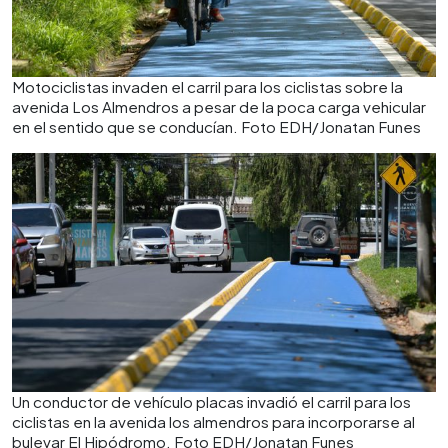
Motociclistas invaden el carril para los ciclistas sobre la
avenida Los Almendros a pesar de la poca carga vehicular
en el sentido que se conducían. Foto EDH/Jonatan Funes
Un conductor de vehículo placas invadió el carril para los
ciclistas en la avenida los almendros para incorporarse al
bulevar El Hipódromo. Foto EDH/Jonatan Funes