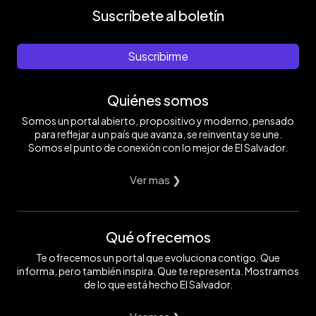
Suscríbete al boletín
Suscribirme
Quiénes somos
Somos un portal abierto, propositivo y moderno, pensado
para reflejar a un país que avanza, se reinventa y se une.
Somos el punto de conexión con lo mejor de El Salvador.
Ver mas ❯
Qué ofrecemos
Te ofrecemos un portal que evoluciona contigo. Que
informa, pero también inspira. Que te representa. Mostramos
de lo que está hecho El Salvador.