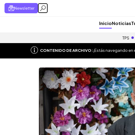
Newsletter
Inicio
Noticias
T
TPS
CONTENIDO DE ARCHIVO:
¡Estás navegando en el