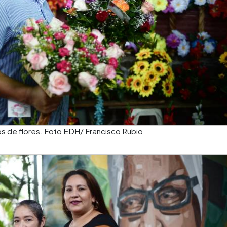
 de flores. Foto EDH/ Francisco Rubio