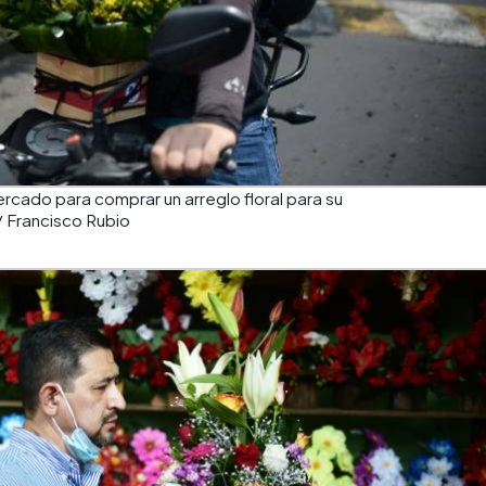
rcado para comprar un arreglo floral para su
Francisco Rubio