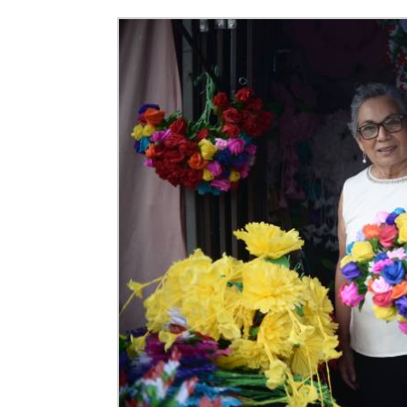
Facebook
Twitter
►
Escuchar artículo