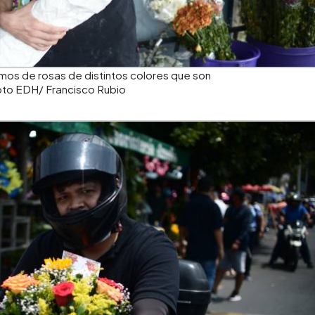
mos de rosas de distintos colores que son
oto EDH/ Francisco Rubio