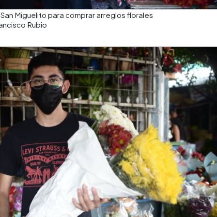
San Miguelito para comprar arreglos florales
ancisco Rubio