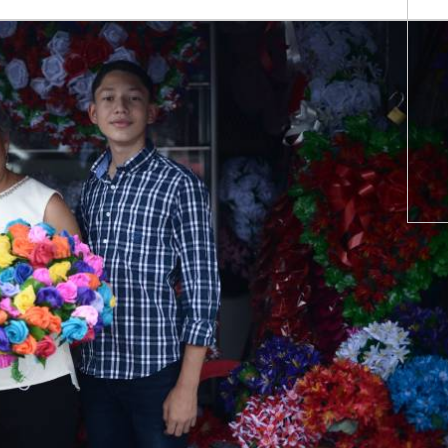
WhatsApp
Copiar link