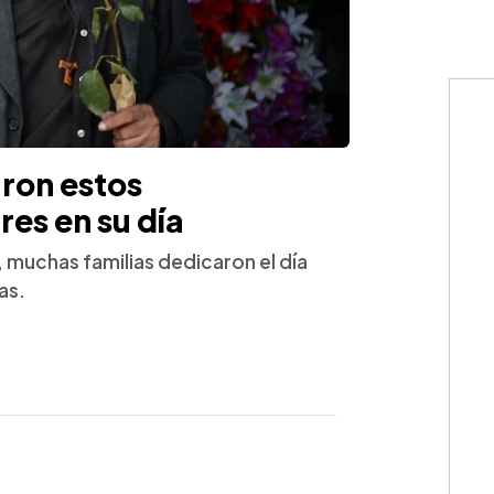
ron estos
res en su día
s, muchas familias dedicaron el día
as.