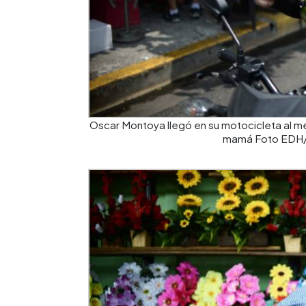
Oscar Montoya llegó en su motocicleta al me
mamá Foto EDH/ 