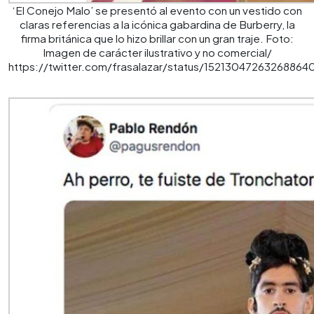
‘El Conejo Malo’ se presentó al evento con un vestido con
claras referencias a la icónica gabardina de Burberry, la
firma británica que lo hizo brillar con un gran traje. Foto:
Imagen de carácter ilustrativo y no comercial/
https://twitter.com/frasalazar/status/15213047263268864