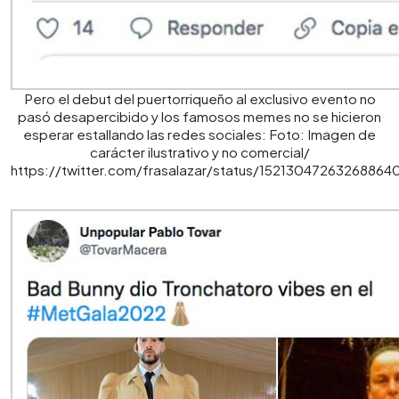
Pero el debut del puertorriqueño al exclusivo evento no
pasó desapercibido y los famosos memes no se hicieron
esperar estallando las redes sociales: Foto: Imagen de
carácter ilustrativo y no comercial/
https://twitter.com/frasalazar/status/15213047263268864