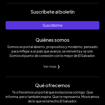
Suscríbete al boletín
Suscribirme
Quiénes somos
Somos un portal abierto, propositivo y moderno, pensado
para reflejar a un país que avanza, se reinventa y se une.
Somos el punto de conexión con lo mejor de El Salvador.
Ver mas ❯
Qué ofrecemos
Te ofrecemos un portal que evoluciona contigo. Que
informa, pero también inspira. Que te representa. Mostramos
de lo que está hecho El Salvador.