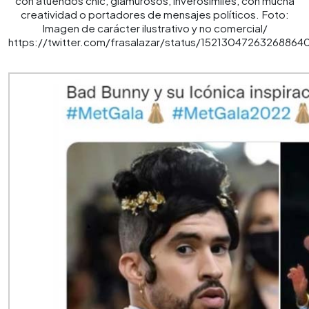
con atuendos chic, glamurosos, inverosímiles, con mucha
creatividad o portadores de mensajes políticos. Foto:
Imagen de carácter ilustrativo y no comercial/
https://twitter.com/frasalazar/status/15213047263268864