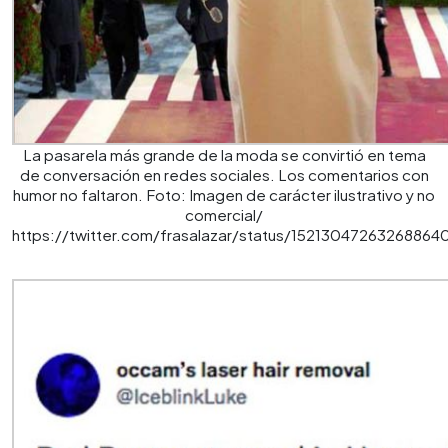
La pasarela más grande de la moda se convirtió en tema
de conversación en redes sociales. Los comentarios con
humor no faltaron. Foto: Imagen de carácter ilustrativo y no
comercial/
https://twitter.com/frasalazar/status/15213047263268864