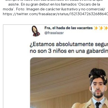
asiste. En su gran debut en los llamados ‘Oscars de la
moda’. Foto: Imagen de carácter ilustrativo y no comercial/
https://twitter.com/frasalazar/status/15213047263268864