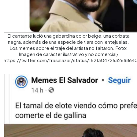
El cantante lució una gabardina color beige, una corbata
negra, además de una especie de tiara con lentejuelas.
Los memes sobre el traje del artista no faltaron. Foto:
Imagen de carácter ilustrativo y no comercial/
https://twitter.com/frasalazar/status/15213047263268864