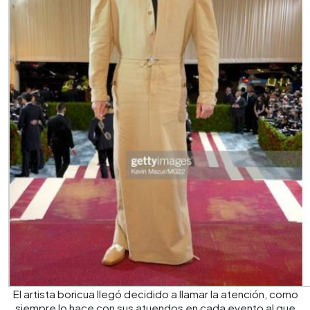
El artista boricua llegó decidido a llamar la atención, como
siempre lo hace con sus atuendos en cada evento al que