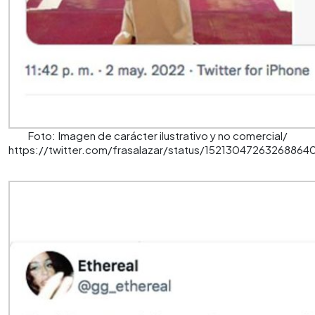
Foto: Imagen de carácter ilustrativo y no comercial/
https://twitter.com/frasalazar/status/15213047263268864