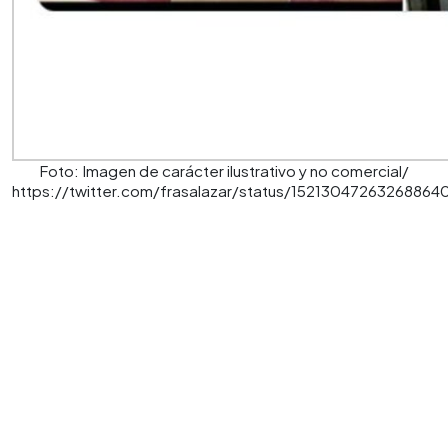
Foto: Imagen de carácter ilustrativo y no comercial/
https://twitter.com/frasalazar/status/15213047263268864