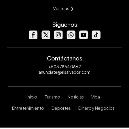
Ver mas ❯
Síguenos
Contáctanos
+503 7854 0662
anunciate@elsalvador.com
Inicio
Turismo
Noticias
Vida
Entretenimiento
Deportes
Dinero y Negocios