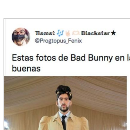
0:00
►
Escuchar artículo