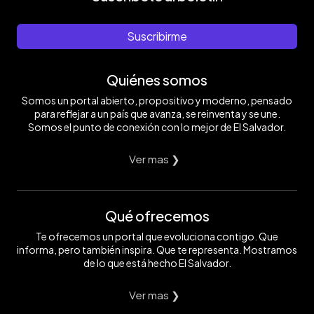
Suscribirme
Quiénes somos
Somos un portal abierto, propositivo y moderno, pensado
para reflejar a un país que avanza, se reinventa y se une.
Somos el punto de conexión con lo mejor de El Salvador.
Ver mas ❯
Qué ofrecemos
Te ofrecemos un portal que evoluciona contigo. Que
informa, pero también inspira. Que te representa. Mostramos
de lo que está hecho El Salvador.
Ver mas ❯