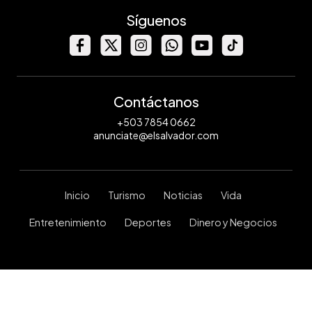
Síguenos
Contáctanos
+503 7854 0662
anunciate@elsalvador.com
Inicio
Turismo
Noticias
Vida
Entretenimiento
Deportes
Dinero y Negocios