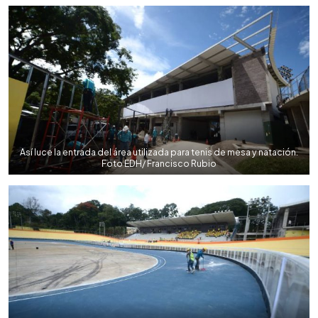
Así luce la entrada del área utilizada para tenis de mesa y natación.
Foto EDH/ Francisco Rubio