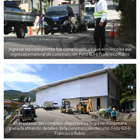
Ingresar al polideportivo fue complicado, ya que el miércoles aún
ingresaba material de construcción. Foto EDH/ Francisco Rubio
En el exterior del complejo deportivo se logra ver maquinaria
pesada afinando detalles de la construcción del sitio. Foto EDH/
Francisco Rubio