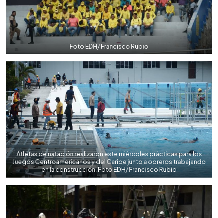
Foto EDH/ Francisco Rubio
Atletas de natación realizaron este miércoles prácticas para los
Juegos Centroamericanos y del Caribe junto a obreros trabajando
en la construcción. Foto EDH/ Francisco Rubio