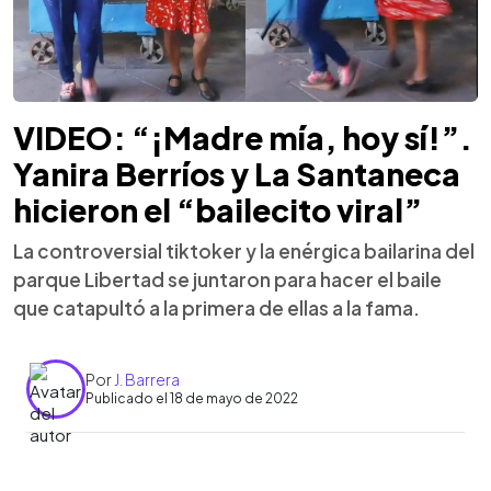
VIDEO: “¡Madre mía, hoy sí!”.
Yanira Berríos y La Santaneca
hicieron el “bailecito viral”
La controversial tiktoker y la enérgica bailarina del
parque Libertad se juntaron para hacer el baile
que catapultó a la primera de ellas a la fama.
Por
J. Barrera
Publicado el 18 de mayo de 2022