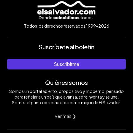
Todos los derechos reservados 1999-2026
Suscríbete al boletín
Suscribirme
Quiénes somos
Somos un portal abierto, propositivo y moderno, pensado
para reflejar a un país que avanza, se reinventa y se une.
Somos el punto de conexión con lo mejor de El Salvador.
Ver mas ❯