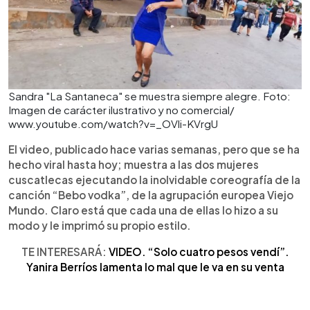
Sandra "La Santaneca" se muestra siempre alegre. Foto:
Imagen de carácter ilustrativo y no comercial/
www.youtube.com/watch?v=_OVli-KVrgU
El video, publicado hace varias semanas, pero que se ha
hecho viral hasta hoy; muestra a las dos mujeres
cuscatlecas ejecutando la inolvidable coreografía de la
canción “Bebo vodka”, de la agrupación europea Viejo
Mundo. Claro está que cada una de ellas lo hizo a su
modo y le imprimó su propio estilo.
TE INTERESARÁ:
VIDEO. “Solo cuatro pesos vendí”.
Yanira Berríos lamenta lo mal que le va en su venta