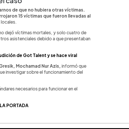
el caso
rnos de que no hubiera otras víctimas.
arrojaron 15 víctimas que fueron llevadas al
 locales.
o dejó víctimas mortales, y solo cuatro de
ntros asistenciales debido a que presentaban
dición de Got Talent y se hace viral
Gresik, Mochamad Nur Azis,
informó que
ue investigar sobre el funcionamiento del
ndares necesarios para funcionar en el
 LA PORTADA