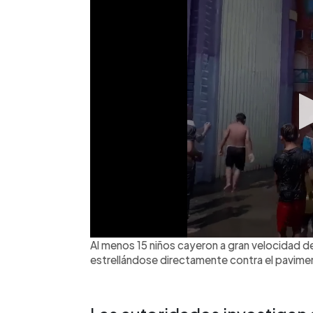
Al menos 15 niños cayeron a gran velocidad 
estrellándose directamente contra el pavime