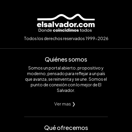
Todos los derechos reservados 1999-2026
Quiénes somos
Somos un portal abierto, propositivo y
moderno, pensado para reflejar a un país
que avanza, se reinventa y se une. Somos el
punto de conexión con lo mejor de El
Salvador.
Ver mas ❯
Qué ofrecemos