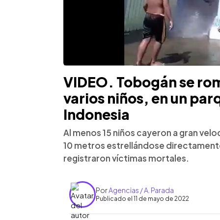
VIDEO. Tobogán se ro
varios niños, en un par
Indonesia
Al menos 15 niños cayeron a gran vel
10 metros estrellándose directamente
registraron víctimas mortales.
Por
Agencias / A. Parada
Publicado el 11 de mayo de 2022