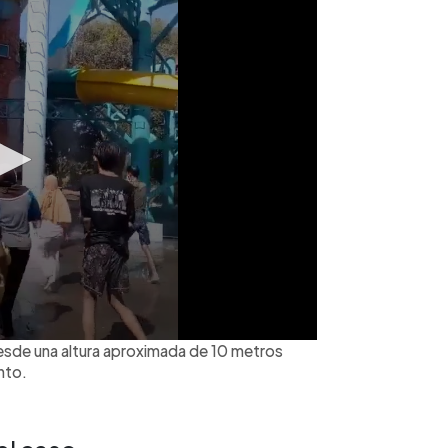
desde una altura aproximada de 10 metros
nto.