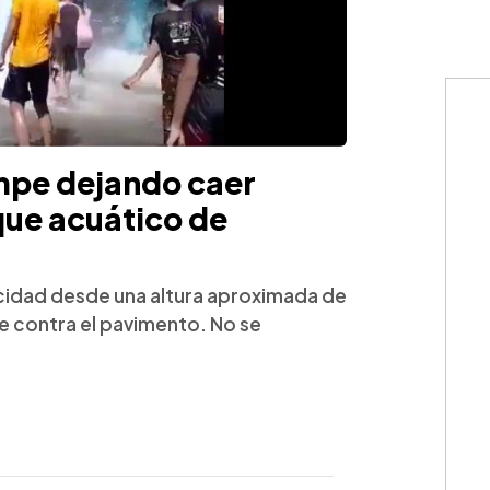
mpe dejando caer
que acuático de
ocidad desde una altura aproximada de
 contra el pavimento. No se