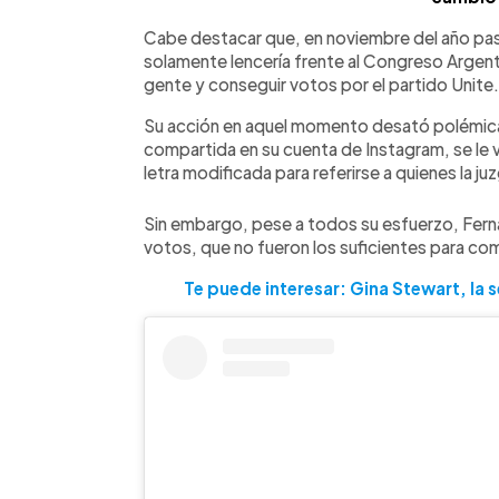
Cabe destacar que, en noviembre del año pasa
solamente lencería frente al Congreso Argenti
gente y conseguir votos por el partido Unite.
Su acción en aquel momento desató polémica 
compartida en su cuenta de Instagram, se le v
letra modificada para referirse a quienes la ju
Sin embargo, pese a todos su esfuerzo, Fern
votos, que no fueron los suficientes para com
Te puede interesar: Gina Stewart, la 