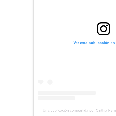
Ver esta publicación en
Una publicación compartida por Cinthia Fer