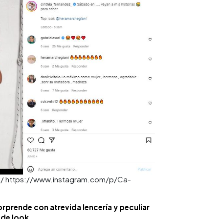
ial/ https://www.instagram.com/p/Ca-
rprende con atrevida lencería y peculiar
de look