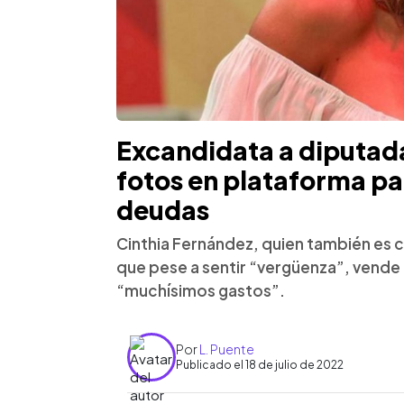
Excandidata a diputad
fotos en plataforma pa
deudas
Cinthia Fernández, quien también es 
que pese a sentir “vergüenza”, vende
“muchísimos gastos”.
Por
L. Puente
Publicado el 18 de julio de 2022