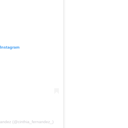
 Instagram
nandez (@cinthia_fernandez_)