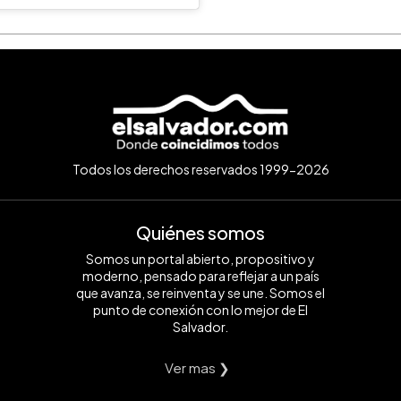
Todos los derechos reservados 1999-2026
Quiénes somos
Somos un portal abierto, propositivo y
moderno, pensado para reflejar a un país
que avanza, se reinventa y se une. Somos el
punto de conexión con lo mejor de El
Salvador.
Ver mas ❯