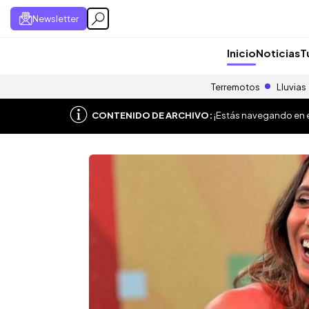
Newsletter
Inicio
Noticias
T
Terremotos
Lluvias
CONTENIDO DE ARCHIVO:
¡Estás navegando en el