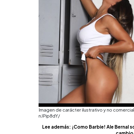
Imagen de carácter ilustrativo y no comerc
nJPip8dY/
Lee además: ¡Como Barbie! Ale Bernal so
cambio 