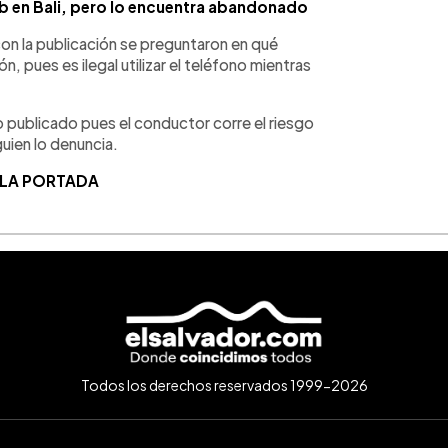
nb en Bali, pero lo encuentra abandonado
on la publicación se preguntaron en qué
 pues es ilegal utilizar el teléfono mientras
 publicado pues el conductor corre el riesgo
guien lo denuncia.
 LA PORTADA
Todos los derechos reservados 1999-2026