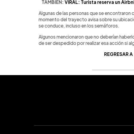
TAMBIÉN:
VIRAL: Turista reserva un Airb
Algunas de las personas que se encontraron c
momento del trayecto avisa sobre su ubicación,
se conduce, incluso en los semáforos.
Algunos mencionaron que no deberían haberlo
de ser despedido por realizar esa acción si al
REGRESAR A