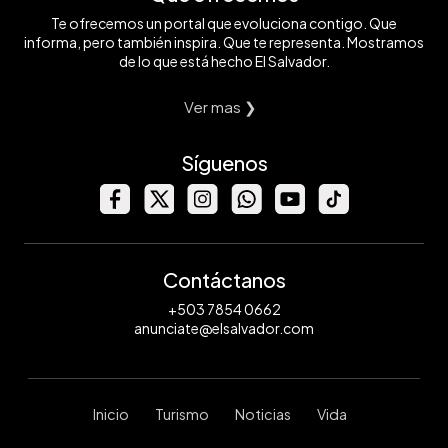
Te ofrecemos un portal que evoluciona contigo. Que
informa, pero también inspira. Que te representa. Mostramos
de lo que está hecho El Salvador.
Ver mas ❯
Síguenos
Contáctanos
+503 7854 0662
anunciate@elsalvador.com
Inicio
Turismo
Noticias
Vida