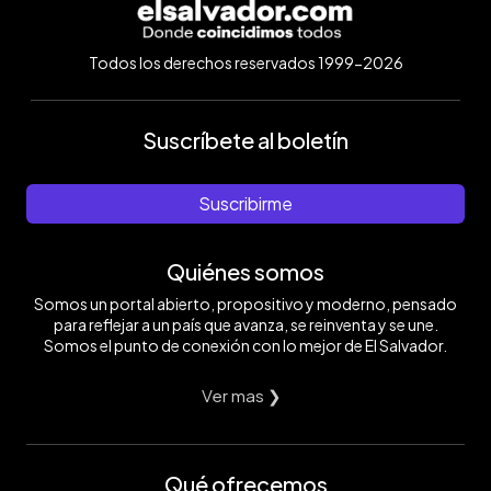
Todos los derechos reservados 1999-2026
Suscríbete al boletín
Suscribirme
Quiénes somos
Somos un portal abierto, propositivo y moderno, pensado
para reflejar a un país que avanza, se reinventa y se une.
Somos el punto de conexión con lo mejor de El Salvador.
Ver mas ❯
Qué ofrecemos