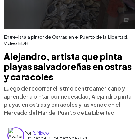
Entrevista a pintor de Ostras en el Puerto de la Libertad.
Video EDH
Alejandro, artista que pinta
playas salvadoreñas en ostras
y caracoles
Luego de recorrer el istmo centroamericano y
aprender a pintar por necesidad, Alejandro pinta
playas en ostras y caracoles y las vende en el
Mercado del Mar del Puerto de La Libertad
Por
R. Mixco
Publicado el 25 de marzo de 2024