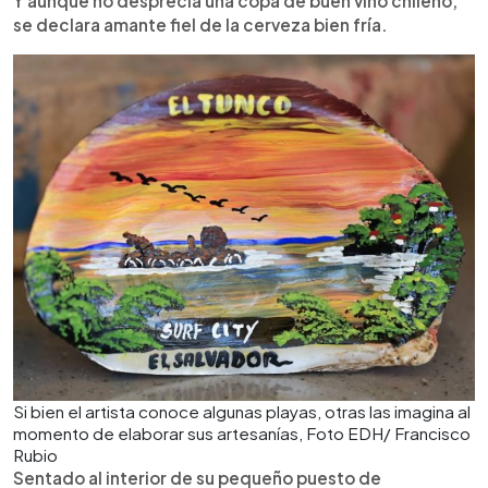
Y aunque no desprecia una copa de buen vino chileno,
se declara amante fiel de la cerveza bien fría.
Si bien el artista conoce algunas playas, otras las imagina al
momento de elaborar sus artesanías, Foto EDH/ Francisco
Rubio
Sentado al interior de su pequeño puesto de