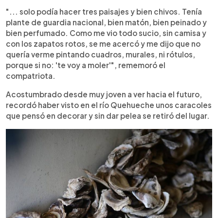
"... solo podía hacer tres paisajes y bien chivos. Tenía
plante de guardia nacional, bien matón, bien peinado y
bien perfumado. Como me vio todo sucio, sin camisa y
con los zapatos rotos, se me acercó y me dijo que no
quería verme pintando cuadros, murales, ni rótulos,
porque si no: 'te voy a moler'", rememoró el
compatriota.
Acostumbrado desde muy joven a ver hacia el futuro,
recordó haber visto en el río Quehueche unos caracoles
que pensó en decorar y sin dar pelea se retiró del lugar.