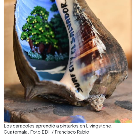
Los caracoles aprendió a pintarlos en Livingstone,
Guatemala. Foto EDH/ Francisco Rubio