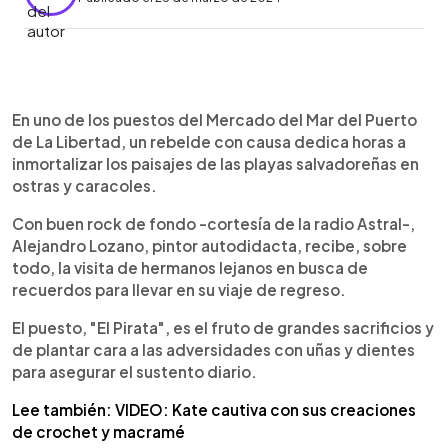
0:00
►
Escuchar artículo
En uno de los puestos del Mercado del Mar del Puerto
de La Libertad, un rebelde con causa dedica horas a
inmortalizar los paisajes de las playas salvadoreñas en
ostras y caracoles.
Con buen rock de fondo -cortesía de la radio Astral-,
Alejandro Lozano, pintor autodidacta, recibe, sobre
todo, la visita de hermanos lejanos en busca de
recuerdos para llevar en su viaje de regreso.
El puesto, "El Pirata", es el fruto de grandes sacrificios y
de plantar cara a las adversidades con uñas y dientes
para asegurar el sustento diario.
Lee también: VIDEO: Kate cautiva con sus creaciones
de crochet y macramé