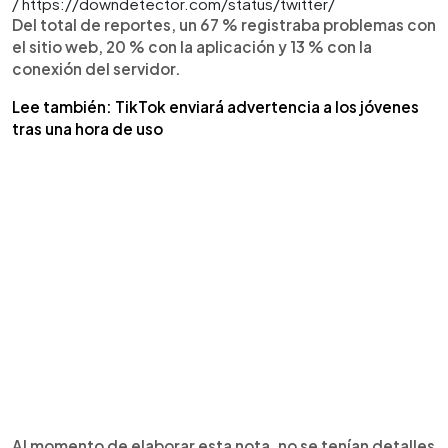
/ https://downdetector.com/status/twitter/
Del total de reportes, un 67 % registraba problemas con
el sitio web, 20 % con la aplicación y 13 % con la
conexión del servidor.
Lee también: TikTok enviará advertencia a los jóvenes
tras una hora de uso
Al momento de elaborar esta nota, no se tenían detalles