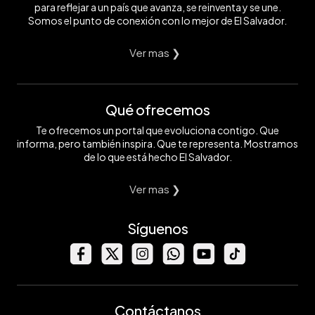
para reflejar a un país que avanza, se reinventa y se une.
Somos el punto de conexión con lo mejor de El Salvador.
Ver mas ❯
Qué ofrecemos
Te ofrecemos un portal que evoluciona contigo. Que
informa, pero también inspira. Que te representa. Mostramos
de lo que está hecho El Salvador.
Ver mas ❯
Síguenos
Contáctanos