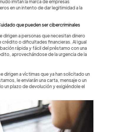
nudo imitan la marca de empresas
ros en un intento de dar legitimidad a la
uidado que pueden ser cibercriminales
e dirigen a personas que necesitan dinero
édito o dificultades financieras. Al igual
bación rápida y fácil del préstamo con una
dito, aprovechándose de la urgencia de la
e dirigen a víctimas que ya han solicitado un
amos, le enviarán una carta, mensaje o un
o un plazo de devolución y exigiéndole el