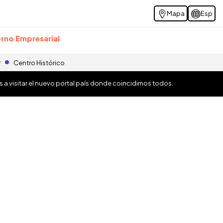
Mapa
Esp
rno Empresarial
r
Centro Histórico
os a visitar el nuevo portal país donde coincidimos todos.