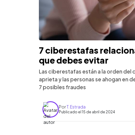
7 ciberestafas relaci
que debes evitar
Las ciberestafas están a la orden del 
aprieta y las personas se ahogan en d
7 posibles fraudes
Por
T. Estrada
Publicado el 15 de abril de 2024