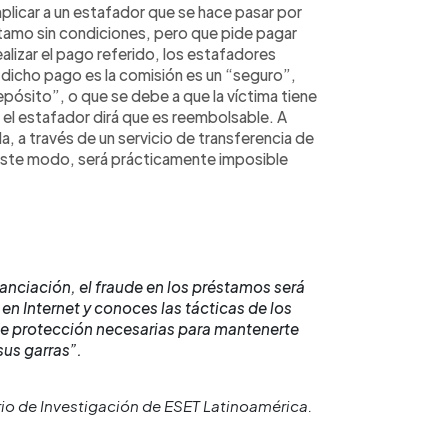
licar a un estafador que se hace pasar por
tamo sin condiciones, pero que pide pagar
lizar el pago referido, los estafadores
dicho pago es la comisión es un “seguro”,
epósito”, o que se debe a que la víctima tiene
, el estafador dirá que es reembolsable. A
 a través de un servicio de transferencia de
este modo, será prácticamente imposible
anciación, el fraude en los préstamos será
n Internet y conoces las tácticas de los
e protección necesarias para mantenerte
sus garras”.
io de Investigación de ESET Latinoamérica.