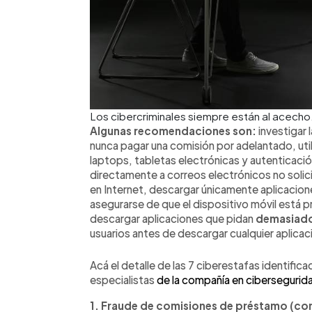
Los cibercriminales siempre están al acecho
Algunas recomendaciones son:
investigar 
nunca pagar una comisión por adelantado, ut
laptops, tabletas electrónicas y autenticaci
directamente a correos electrónicos no soli
en Internet, descargar únicamente aplicacion
asegurarse de que el dispositivo móvil está
descargar aplicaciones que pidan
demasiado
usuarios antes de descargar cualquier aplicac
Acá el detalle de las 7 ciberestafas identific
especialistas
de la compañía en ciberseguri
1. Fraude de comisiones de préstamo (co