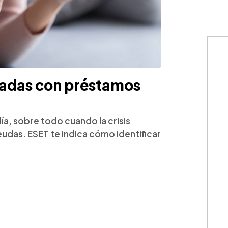
onadas con préstamos
día, sobre todo cuando la crisis
eudas. ESET te indica cómo identificar