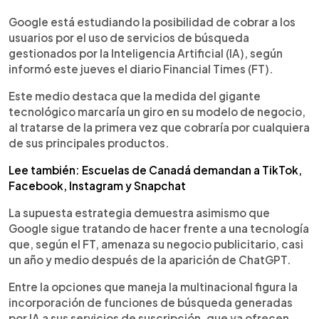
0:00
►
Escuchar artículo
Google está estudiando la posibilidad de cobrar a los
usuarios por el uso de servicios de búsqueda
gestionados por la Inteligencia Artificial (IA), según
informó este jueves el diario Financial Times (FT).
Este medio destaca que la medida del gigante
tecnológico marcaría un giro en su modelo de negocio,
al tratarse de la primera vez que cobraría por cualquiera
de sus principales productos.
Lee también: Escuelas de Canadá demandan a TikTok,
Facebook, Instagram y Snapchat
La supuesta estrategia demuestra asimismo que
Google sigue tratando de hacer frente a una tecnología
que, según el FT, amenaza su negocio publicitario, casi
un año y medio después de la aparición de ChatGPT.
Entre la opciones que maneja la multinacional figura la
incorporación de funciones de búsqueda generadas
por IA a sus servicios de suscripción, que ya ofrecen