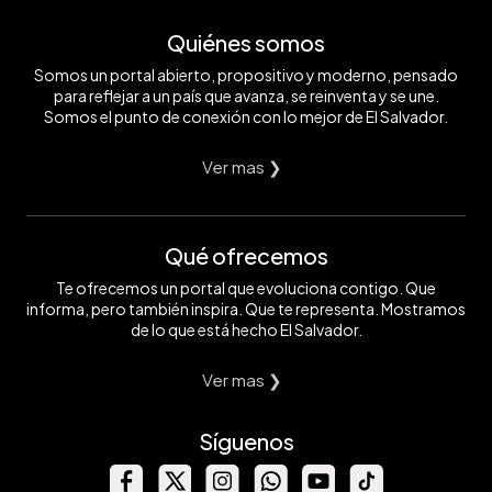
Quiénes somos
Somos un portal abierto, propositivo y moderno, pensado
para reflejar a un país que avanza, se reinventa y se une.
Somos el punto de conexión con lo mejor de El Salvador.
Ver mas ❯
Qué ofrecemos
Te ofrecemos un portal que evoluciona contigo. Que
informa, pero también inspira. Que te representa. Mostramos
de lo que está hecho El Salvador.
Ver mas ❯
Síguenos