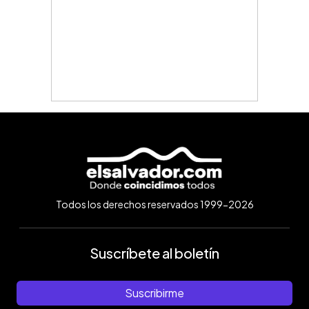
Todos los derechos reservados 1999-2026
Suscríbete al boletín
Suscribirme