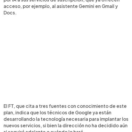
acceso, por ejemplo, al asistente Gemini en Gmail y
Docs.
El FT, que cita a tres fuentes con conocimiento de este
plan, indica que los técnicos de Google ya están
desarrollando la tecnología necesaria para implantar los
nuevos servicios, si bien la dirección no ha decidido aún
si seguirá adelante o cuándo lo hará.