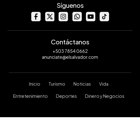
Síguenos
Contáctanos
+503 7854 0662
anunciate@elsalvador.com
Inicio
Turismo
Noticias
Vida
Entretenimiento
Deportes
Dinero y Negocios