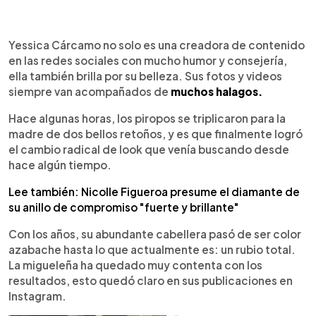
0:00
►
Escuchar artículo
Yessica Cárcamo no solo es una creadora de contenido
en las redes sociales con mucho humor y consejería,
ella también brilla por su belleza. Sus fotos y videos
siempre van acompañados de
muchos halagos.
Hace algunas horas, los piropos se triplicaron para la
madre de dos bellos retoños, y es que finalmente logró
el cambio radical de look que venía buscando desde
hace algún tiempo.
Lee también: Nicolle Figueroa presume el diamante de
su anillo de compromiso "fuerte y brillante"
Con los años, su abundante cabellera pasó de ser color
azabache hasta lo que actualmente es: un rubio total.
La migueleña ha quedado muy contenta con los
resultados, esto quedó claro en sus publicaciones en
Instagram.