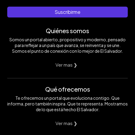
Suscribirme
Quiénes somos
Somos un portal abierto, propositivo y moderno, pensado
para reflejar a un país que avanza, se reinventa y se une.
Somos el punto de conexión con lo mejor de El Salvador.
Ver mas ❯
Qué ofrecemos
Te ofrecemos un portal que evoluciona contigo. Que
informa, pero también inspira. Que te representa. Mostramos
de lo que está hecho El Salvador.
Ver mas ❯