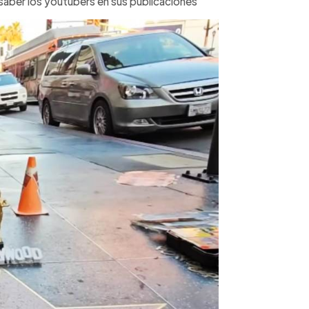
n saber los youtubers en sus publicaciones