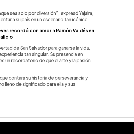
nque sea solo por diversión”, expresó Yajaira,
sentar a su país en un escenario tan icónico.
ieves recordó con amor a Ramón Valdés en
alicio
ibertad de San Salvador para ganarse la vida,
experiencia tan singular. Su presencia en
 un recordatorio de que el arte y la pasión
 que contará su historia de perseverancia y
lleno de significado para ella y sus