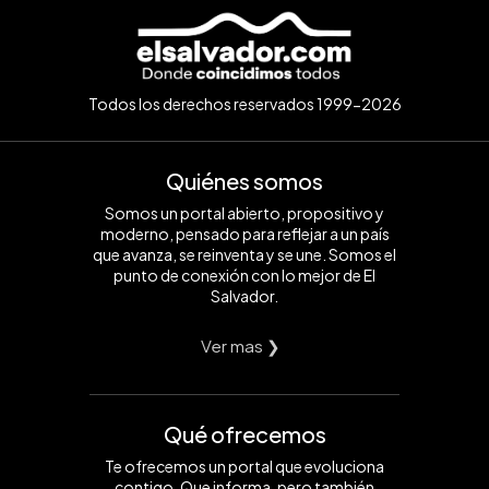
Todos los derechos reservados 1999-2026
Quiénes somos
Somos un portal abierto, propositivo y
moderno, pensado para reflejar a un país
que avanza, se reinventa y se une. Somos el
punto de conexión con lo mejor de El
Salvador.
Ver mas ❯
Qué ofrecemos
Te ofrecemos un portal que evoluciona
contigo. Que informa, pero también