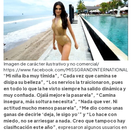
Imagen de carácter ilustrativo y no comercial/
https://www.facebook.com/MISSGRANDINTERNATIONAL
“
Mi niña iba muy tímida”, “Cada vez que camina se
disipa su belleza”, “Los nervios la traicionaron, pues
en todo lo que la he visto siempre ha salido dinámica y
muy confiada. Ojalá mejore la pasarela”, “Camina
insegura, más soltura necesita”, “Nada que ver. Ni
actitud mucho menos pasarela”, “Me dio como unas
ganas de decirle ‘deja, le sigo yo’” y “Lo hace con
miedo, no se arriesgar a nada. Creo que tampoco hay
clasificación este año”
, expresaron algunos usuarios en