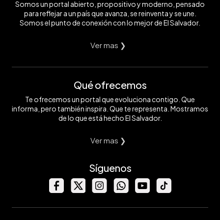
Somos un portal abierto, propositivo y moderno, pensado
para reflejar a un país que avanza, se reinventa y se une.
Somos el punto de conexión con lo mejor de El Salvador.
Ver mas ❯
Qué ofrecemos
Te ofrecemos un portal que evoluciona contigo. Que
informa, pero también inspira. Que te representa. Mostramos
de lo que está hecho El Salvador.
Ver mas ❯
Síguenos