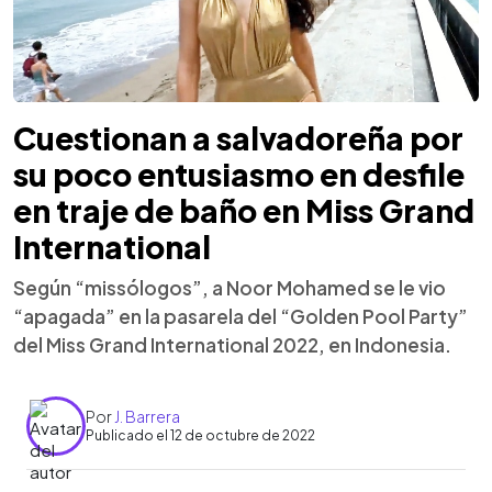
Cuestionan a salvadoreña por
su poco entusiasmo en desfile
en traje de baño en Miss Grand
International
Según “missólogos”, a Noor Mohamed se le vio
“apagada” en la pasarela del “Golden Pool Party”
del Miss Grand International 2022, en Indonesia.
Por
J. Barrera
Publicado el 12 de octubre de 2022