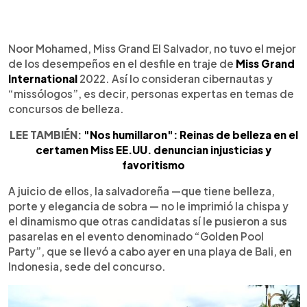
0:00
►
Escuchar artículo
Noor Mohamed, Miss Grand El Salvador, no tuvo el mejor
de los desempeños en el desfile en traje de
Miss Grand
International
2022. Así lo consideran cibernautas y
“missólogos”, es decir, personas expertas en temas de
concursos de belleza.
LEE TAMBIÉN:
"Nos humillaron": Reinas de belleza en el
certamen Miss EE.UU. denuncian injusticias y
favoritismo
A juicio de ellos, la salvadoreña —que tiene belleza,
porte y elegancia de sobra — no le imprimió la chispa y
el dinamismo que otras candidatas sí le pusieron a sus
pasarelas en el evento denominado “Golden Pool
Party”, que se llevó a cabo ayer en una playa de Bali, en
Indonesia, sede del concurso.