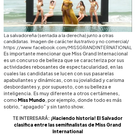
La salvadoreña (sentada a la derecha) junto a otras
candidatas. Imagen de carácter ilustrativo y no comercial/
https://www.facebook.com/MISSGRANDINTERNATIONAL
Es importante mencionar que Miss Grand Internacional
es un concurso de belleza que se caracteriza por sus
actividades rebosantes de espectacularidad, en las
cuales las candidatas se lucen con sus pasarelas
apabullantes y dinámicas, con su jovialidad y carisma
desbordantes y, por supuesto, con su belleza e
inteligencia. Es muy diferente a otros certámenes,
como
Miss Mundo
, por ejemplo, donde todo es más
sobrio, “apagado” y sin tanto show.
TE INTERESARÁ:
¡Haciendo historia! El Salvador
clasifica entre las semifinalistas de Miss Grand
International