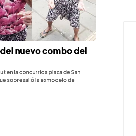
a del nuevo combo del
t en la concurrida plaza de San
que sobresalió la exmodelo de