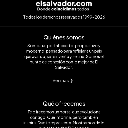
Todos los derechos reservados 1999-2026
Quiénes somos
Somos un portal abierto, propositivo y
moderno, pensado para reflejar a un país
que avanza, se reinventa y se une. Somos el
punto de conexión con lo mejor de El
Salvador.
Ver mas ❯
Qué ofrecemos
Te ofrecemos un portal que evoluciona
contigo. Que informa, pero también
inspira. Que te representa. Mostramos de lo