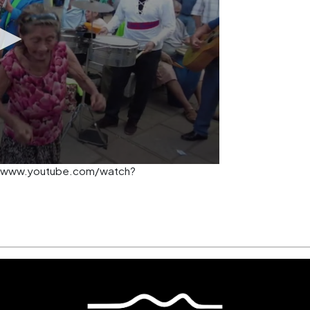
al/ www.youtube.com/watch?