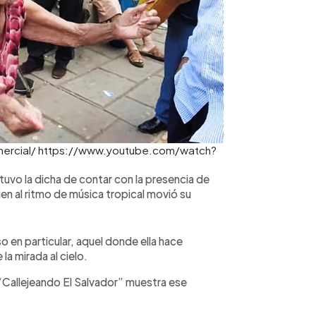
comercial/ https://www.youtube.com/watch?
tuvo la dicha de contar con la presencia de
n al ritmo de música tropical movió su
so en particular, aquel donde ella hace
la mirada al cielo.
“Callejeando El Salvador” muestra ese