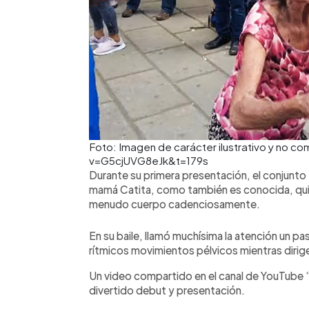
Foto: Imagen de carácter ilustrativo y no 
v=G5cjUVG8eJk&t=179s
Durante su primera presentación, el conjunto 
mamá Catita, como también es conocida, quie
menudo cuerpo cadenciosamente.
En su baile, llamó muchísima la atención un pa
rítmicos movimientos pélvicos mientras dirige 
Un video compartido en el canal de YouTube 
divertido debut y presentación.