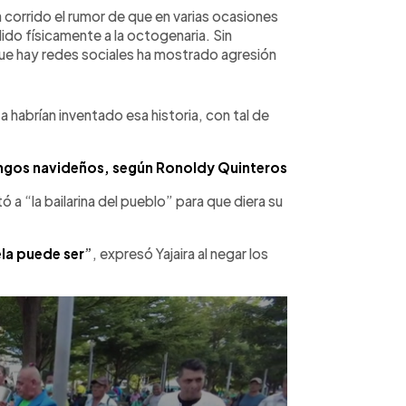
corrido el rumor de que en varias ocasiones
dido físicamente a la octogenaria. Sin
ue hay redes sociales ha mostrado agresión
za habrían inventado esa historia, con tal de
longos navideños, según Ronoldy Quinteros
a “la bailarina del pueblo” para que diera su
la puede ser
”
, expresó Yajaira al negar los