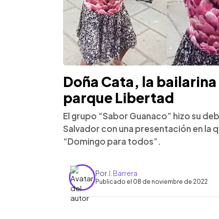
Doña Cata, la bailarin
parque Libertad
El grupo “Sabor Guanaco” hizo su debu
Salvador con una presentación en la 
“Domingo para todos”.
Por
J. Barrera
Publicado el 08 de noviembre de 2022