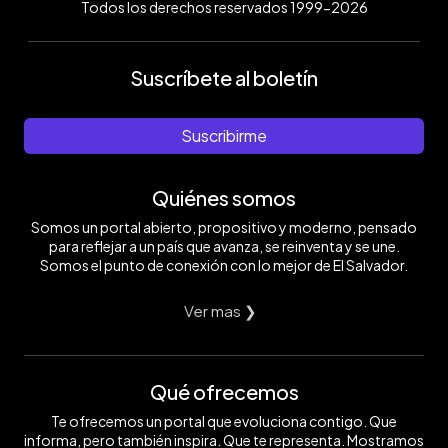
Todos los derechos reservados 1999-2026
Suscríbete al boletín
Suscribirme
Quiénes somos
Somos un portal abierto, propositivo y moderno, pensado
para reflejar a un país que avanza, se reinventa y se une.
Somos el punto de conexión con lo mejor de El Salvador.
Ver mas ❯
Qué ofrecemos
Te ofrecemos un portal que evoluciona contigo. Que
informa, pero también inspira. Que te representa. Mostramos