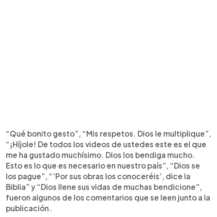
“Qué bonito gesto”, “Mis respetos. Dios le multiplique”,
“¡Híjole! De todos los videos de ustedes este es el que
me ha gustado muchísimo. Dios los bendiga mucho.
Esto es lo que es necesario en nuestro país”, “Dios se
los pague”, “’Por sus obras los conoceréis’, dice la
Biblia” y “Dios llene sus vidas de muchas bendicione”,
fueron algunos de los comentarios que se leen junto a la
publicación.