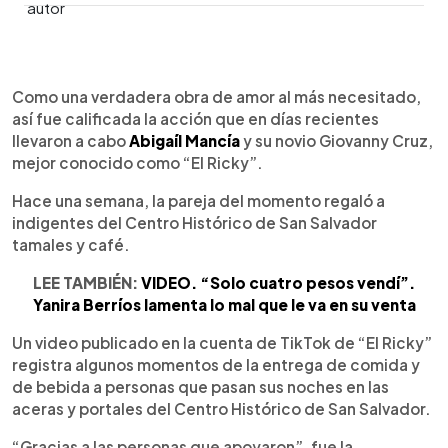
0:00
►
Escuchar artículo
Como una verdadera obra de amor al más necesitado,
así fue calificada la acción que en días recientes
llevaron a cabo
Abigaíl Mancía
y su novio Giovanny Cruz,
mejor conocido como “El Ricky”.
Hace una semana, la pareja del momento regaló a
indigentes del Centro Histórico de San Salvador
tamales y café.
LEE TAMBIÉN:
VIDEO. “Solo cuatro pesos vendí”.
Yanira Berríos lamenta lo mal que le va en su venta
Un video publicado en la cuenta de TikTok de “El Ricky”
registra algunos momentos de la entrega de comida y
de bebida a personas que pasan sus noches en las
aceras y portales del Centro Histórico de San Salvador.
“Gracias a las personas que apoyaron”, fue la