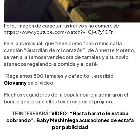
Foto: Imagen de carácter ilustrativo y no comercial/
https://www.youtube.com/watch?v=Cj-u7y1GTnI
En el audiovisual, que tiene como fondo musical la
canción “Guardián de mi corazón”, de Annette Moreno,
se ven a la famosa vendedora de tamales y a su novio
afanados regalando la comida y el café.
“Regalamos 800 tamales y cafecito”, escribió
Giovanny
en el video.
Muchos seguidores de la popular pareja admiraron el
bonito gesto que ellos tuvieron con el prójimo.
TE INTERESARÁ:
VIDEO: “Hasta barato le estaba
cobrando”. Baby Meshi niega acusaciones de estafa
por publicidad