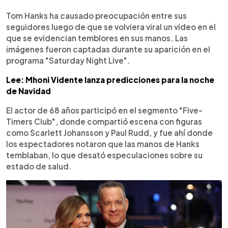
0:00
►
Escuchar artículo
Tom Hanks ha causado preocupación entre sus
seguidores luego de que se volviera viral un video en el
que se evidencian temblores en sus manos. Las
imágenes fueron captadas durante su aparición en el
programa "Saturday Night Live".
Lee: Mhoni Vidente lanza predicciones para la noche
de Navidad
El actor de 68 años participó en el segmento "Five-
Timers Club", donde compartió escena con figuras
como Scarlett Johansson y Paul Rudd, y fue ahí donde
los espectadores notaron que las manos de Hanks
temblaban, lo que desató especulaciones sobre su
estado de salud.