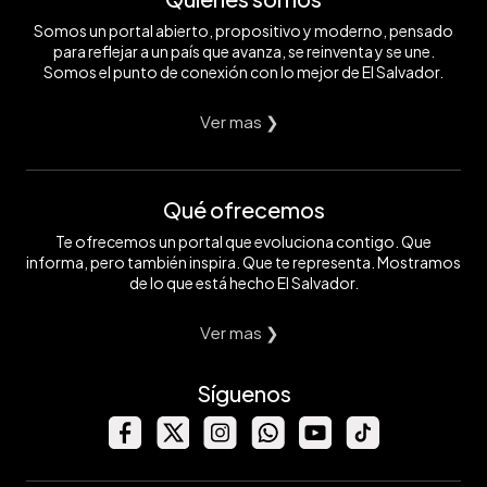
Somos un portal abierto, propositivo y moderno, pensado
para reflejar a un país que avanza, se reinventa y se une.
Somos el punto de conexión con lo mejor de El Salvador.
Ver mas ❯
Qué ofrecemos
Te ofrecemos un portal que evoluciona contigo. Que
informa, pero también inspira. Que te representa. Mostramos
de lo que está hecho El Salvador.
Ver mas ❯
Síguenos