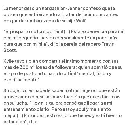
La menor del clan Kardashian-Jenner confesó que la
odisea que está viviendo al tratar de lucir como antes
de quedar embarazada de su hijo Wolf.
"el posparto no ha sido fácil (…) Esta experiencia para mí
con mi pequeño, ha sido personalmente un poco más
dura que con mi hija", dijo la pareja del rapero Travis
Scott.
Kylie tuvo a bien compartir el íntimo momento con sus
más de 300 millones de followers; quien admitió que su
etapa de post parto ha sido difícil "mental, física y
espiritualmente".
Su objetivo es hacerle saber a otras mujeres que están
atravesando por su misma situación que no están solas
en su lucha. "Hoy ni siquiera pensé que llegaría a mi
entrenamiento diario. Pero estoy aquí y me siento
mejor (…) Entonces, esto es lo que tienes y está bien no
estar bien", dijo.