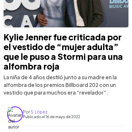
Kylie Jenner fue criticada por
el vestido de “mujer adulta”
que le puso a Stormi para una
alfombra roja
La niña de 4 años desfiló junto a su madre en la
alfombra de los premios Billboard 202 con un
vestido que para muchos era “revelador”.
Por
S. López
Publicado el 16 de mayo de 2022