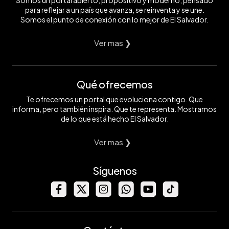
para reflejar a un país que avanza, se reinventa y se une.
Somos el punto de conexión con lo mejor de El Salvador.
Ver mas ❯
Qué ofrecemos
Te ofrecemos un portal que evoluciona contigo. Que
informa, pero también inspira. Que te representa. Mostramos
de lo que está hecho El Salvador.
Ver mas ❯
Síguenos