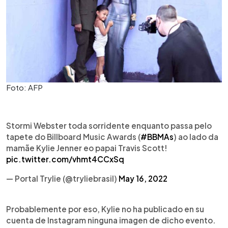
Foto: AFP
Stormi Webster toda sorridente enquanto passa pelo
tapete do Billboard Music Awards (
#BBMAs
) ao lado da
mamãe Kylie Jenner eo papai Travis Scott!
pic.twitter.com/vhmt4CCxSq
— Portal Trylie (@tryliebrasil)
May 16, 2022
Probablemente por eso, Kylie no ha publicado en su
cuenta de Instagram ninguna imagen de dicho evento.