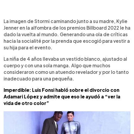
0:00
►
Escuchar artículo
La imagen de Stormi caminando junto a su madre, Kylie
Jenner en la alfombra de los premios Billboard 2022 le ha
dado la vuelta al mundo. Generando una ola de críticas
hacia la socialité por la prenda que escogió para vestir a
su hija para el evento.
La niña de 4 años llevaba un vestido blanco, ajustado al
cuerpo y con una sola manga. Algo que muchos
consideraron como un atuendo revelador y por lo tanto
inadecuado para una pequeña.
Imperdible: Luis Fonsi habló sobre el divorcio con
Adamari López y admite que eso le ayudó a “ver la
vida de otro color”