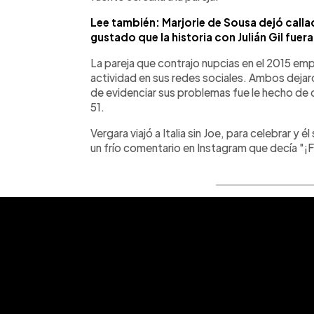
Lee también: Marjorie de Sousa dejó callado
gustado que la historia con Julián Gil fuer
La pareja que contrajo nupcias en el 2015 em
actividad en sus redes sociales. Ambos dejar
de evidenciar sus problemas fue le hecho de
51.
Vergara viajó a Italia sin Joe, para celebrar y
un frío comentario en Instagram que decía "¡F