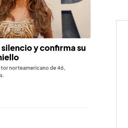
silencio y confirma su
iello
actor norteamericano de 46,
s.