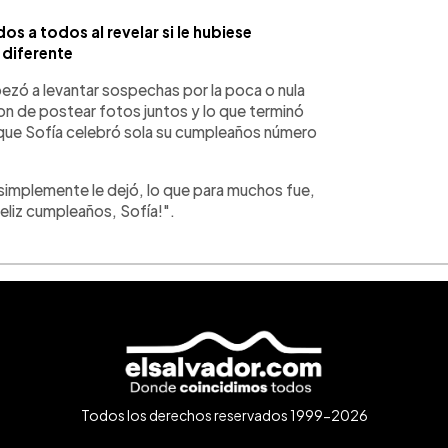
s a todos al revelar si le hubiese
a diferente
pezó a levantar sospechas por la poca o nula
on de postear fotos juntos y lo que terminó
 que Sofía celebró sola su cumpleaños número
 él simplemente le dejó, lo que para muchos fue,
eliz cumpleaños, Sofía!".
Todos los derechos reservados 1999-2026