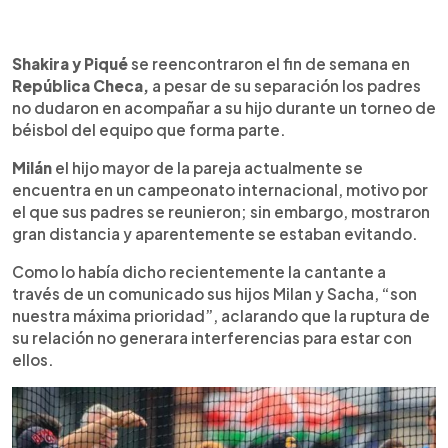
0:00
►
Escuchar artículo
Shakira y Piqué
se reencontraron el fin de semana en
República Checa,
a pesar de su separación los padres
no dudaron en acompañar a su hijo durante un torneo de
béisbol del equipo que forma parte.
Milán
el hijo mayor de la pareja actualmente se
encuentra en un campeonato internacional, motivo por
el que sus padres se reunieron; sin embargo, mostraron
gran distancia y aparentemente se estaban evitando.
Como lo había dicho recientemente la cantante a
través de un comunicado sus hijos Milan y Sacha, “son
nuestra máxima prioridad”, aclarando que la ruptura de
su relación no generara interferencias para estar con
ellos.