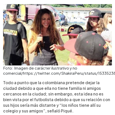
Foto: Imagen de carácter ilustrativo y no
comercial/https://twitter.com/ShakiraPeru/status/15335
Todo a punto que la colombiana pretende dejar la
ciudad debido a que ella no tiene familia ni amigos
cercanos en la ciudad; sin embargo, esta idea no es
bien vista por el futbolista debido a que su relación con
sus hijos sería más distante y “los niños tiene allí su
colegio y sus amigos”, señaló Piqué.