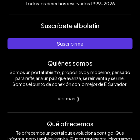
Todos los derechos reservados 1999-2026
Suscríbete al boletín
Suscribirme
Quiénes somos
Somos un portal abierto, propositivo y moderno, pensado
para reflejar a un país que avanza, se reinventa y se une.
Somos el punto de conexión con lo mejor de El Salvador.
Ver mas ❯
Qué ofrecemos
Te ofrecemos un portal que evoluciona contigo. Que
informa, pero también inspira. Que te representa. Mostramos