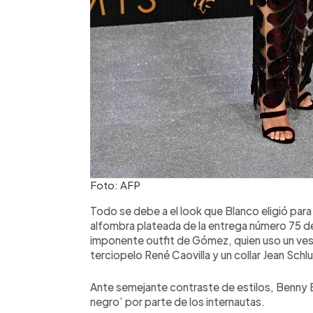
Foto: AFP
Todo se debe a el look que Blanco eligió para
alfombra plateada de la entrega número 75 de
imponente outfit de Gómez, quien uso un vest
terciopelo René Caovilla y un collar Jean Sch
Ante semejante contraste de estilos, Benny 
negro’ por parte de los internautas.