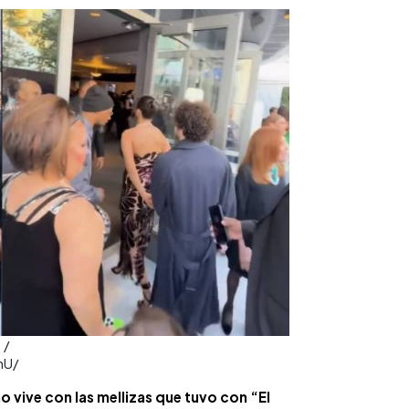
 /
nU/
vive con las mellizas que tuvo con “El