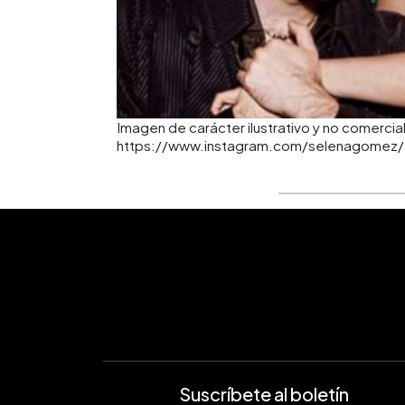
Imagen de carácter ilustrativo y no comercial
https://www.instagram.com/selenagomez/
Suscríbete al boletín