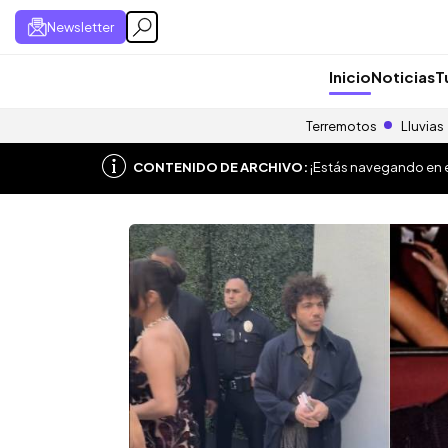
Newsletter
Inicio
Noticias
T
Terremotos
Lluvias
CONTENIDO DE ARCHIVO:
¡Estás navegando en el