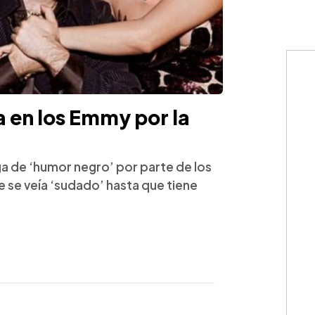
en los Emmy por la
a de ‘humor negro’ por parte de los
e se veía ‘sudado’ hasta que tiene