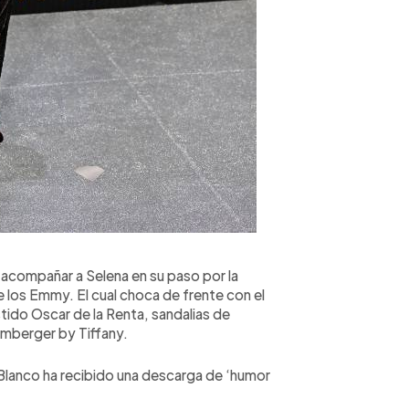
 acompañar a Selena en su paso por la
 los Emmy. El cual choca de frente con el
ido Oscar de la Renta, sandalias de
lumberger by Tiffany.
Blanco ha recibido una descarga de ‘humor