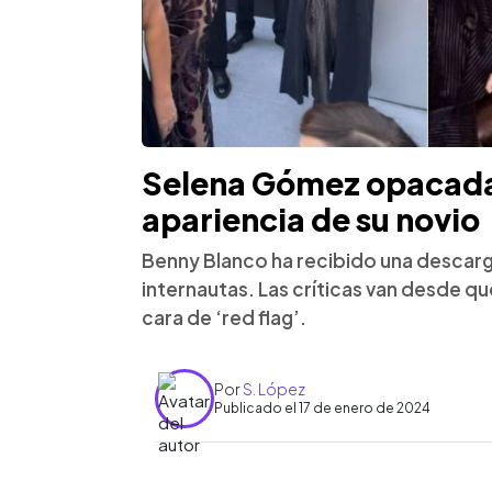
Selena Gómez opacada 
apariencia de su novio
Benny Blanco ha recibido una descarg
internautas. Las críticas van desde qu
cara de ‘red flag’.
Por
S. López
Publicado el 17 de enero de 2024