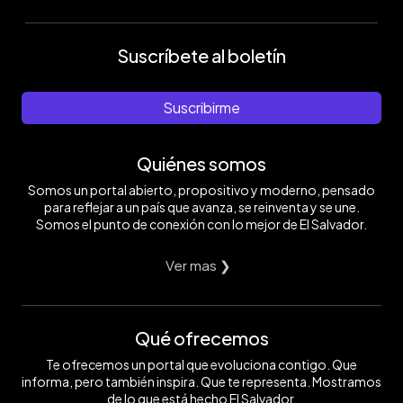
Suscríbete al boletín
Suscribirme
Quiénes somos
Somos un portal abierto, propositivo y moderno, pensado
para reflejar a un país que avanza, se reinventa y se une.
Somos el punto de conexión con lo mejor de El Salvador.
Ver mas ❯
Qué ofrecemos
Te ofrecemos un portal que evoluciona contigo. Que
informa, pero también inspira. Que te representa. Mostramos
de lo que está hecho El Salvador.