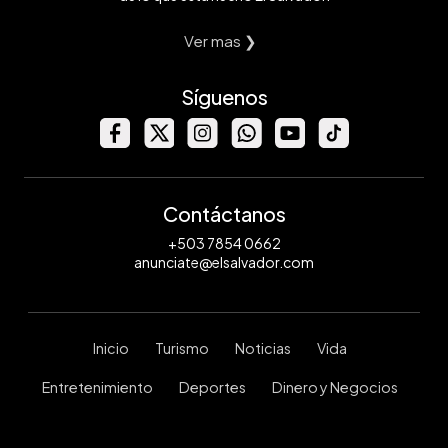
Ver mas ❯
Síguenos
Contáctanos
+503 7854 0662
anunciate@elsalvador.com
Inicio
Turismo
Noticias
Vida
Entretenimiento
Deportes
Dinero y Negocios