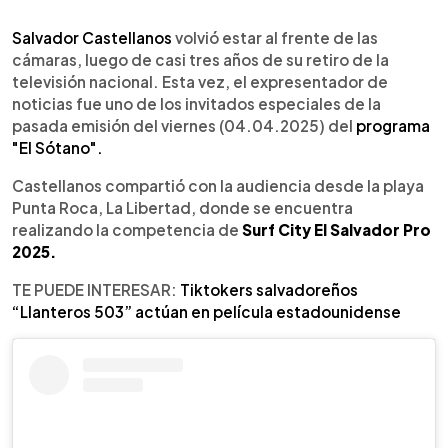
0:00
►
Escuchar artículo
Salvador Castellanos
volvió estar al frente de las
cámaras, luego de casi tres años de su retiro de la
televisión nacional. Esta vez, el expresentador de
noticias fue uno de los invitados especiales de la
pasada emisión del viernes (04.04.2025) del
programa
"El Sótano".
Castellanos compartió con la audiencia desde la playa
Punta Roca, La Libertad, donde se encuentra
realizando la competencia de
Surf City El Salvador Pro
2025.
TE PUEDE INTERESAR:
Tiktokers salvadoreños
“Llanteros 503” actúan en película estadounidense