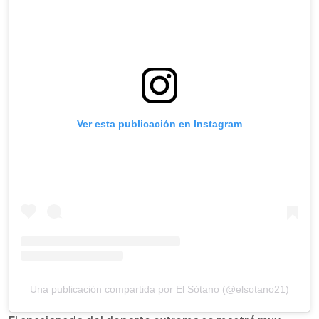
Ver esta publicación en Instagram
Una publicación compartida por El Sótano (@elsotano21)