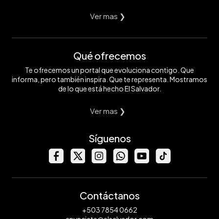
Ver mas ❯
Qué ofrecemos
Te ofrecemos un portal que evoluciona contigo. Que
informa, pero también inspira. Que te representa. Mostramos
de lo que está hecho El Salvador.
Ver mas ❯
Síguenos
Contáctanos
+503 7854 0662