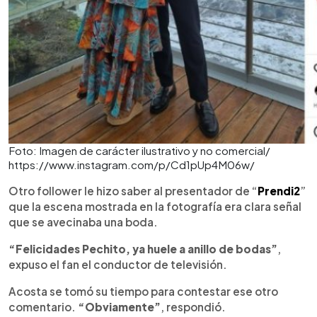
Foto: Imagen de carácter ilustrativo y no comercial/
https://www.instagram.com/p/Cd1pUp4M06w/
Otro follower le hizo saber al presentador de “
Prendi2
”
que la escena mostrada en la fotografía era clara señal
que se avecinaba una boda.
“Felicidades Pechito, ya huele a anillo de bodas”
,
expuso el fan el conductor de televisión.
Acosta se tomó su tiempo para contestar ese otro
comentario.
“Obviamente”
, respondió.