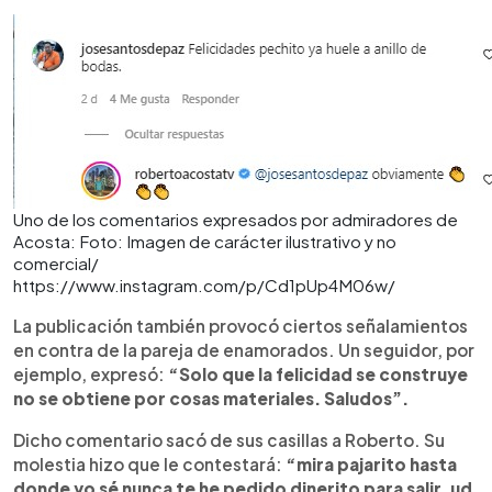
Uno de los comentarios expresados por admiradores de
Acosta: Foto: Imagen de carácter ilustrativo y no
comercial/
https://www.instagram.com/p/Cd1pUp4M06w/
La publicación también provocó ciertos señalamientos
en contra de la pareja de enamorados. Un seguidor, por
ejemplo, expresó:
“Solo que la felicidad se construye
no se obtiene por cosas materiales. Saludos”.
Dicho comentario sacó de sus casillas a Roberto. Su
molestia hizo que le contestará:
“mira pajarito hasta
donde yo sé nunca te he pedido dinerito para salir, ud