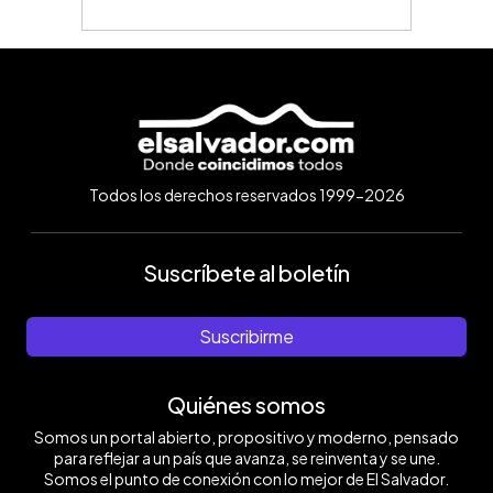
Todos los derechos reservados 1999-2026
Suscríbete al boletín
Suscribirme
Quiénes somos
Somos un portal abierto, propositivo y moderno, pensado
para reflejar a un país que avanza, se reinventa y se une.
Somos el punto de conexión con lo mejor de El Salvador.