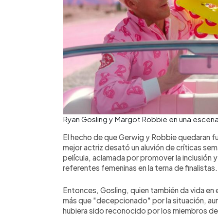
Ryan Gosling y Margot Robbie en una escena
El hecho de que Gerwig y Robbie quedaran fue
mejor actriz desató un aluvión de críticas se
película, aclamada por promover la inclusión 
referentes femeninas en la terna de finalistas.
Entonces, Gosling, quien también da vida en el
más que "decepcionado" por la situación, au
hubiera sido reconocido por los miembros de