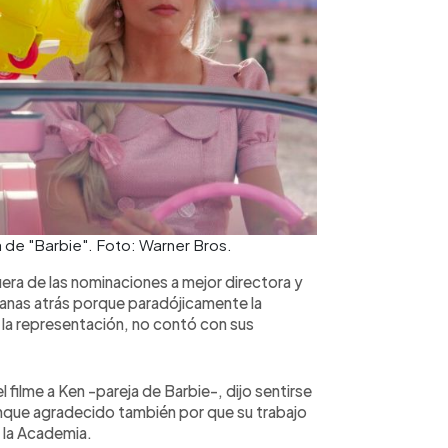
 de "Barbie". Foto: Warner Bros.
ra de las nominaciones a mejor directora y
manas atrás porque paradójicamente la
y la representación, no contó con sus
 filme a Ken -pareja de Barbie-, dijo sentirse
nque agradecido también por que su trabajo
 la Academia.