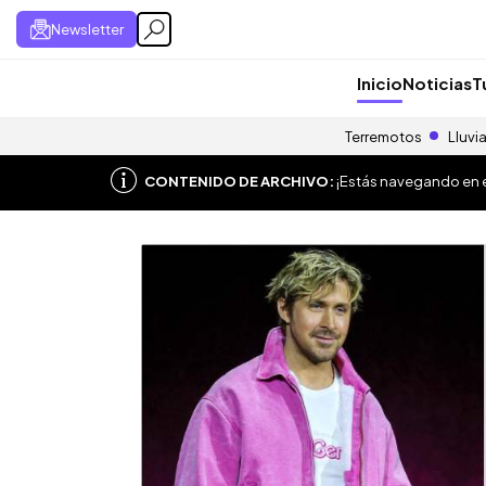
Newsletter
Inicio
Noticias
T
Terremotos
Lluvi
CONTENIDO DE ARCHIVO:
¡Estás navegando en el