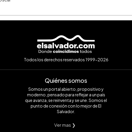
Todos los derechos reservados 1999-2026
Quiénes somos
Somos un portal abierto, propositivo y
moderno, pensado para reflejar a un país
que avanza, se reinventa y se une. Somos el
punto de conexión con lo mejor de El
Salvador.
Ver mas ❯