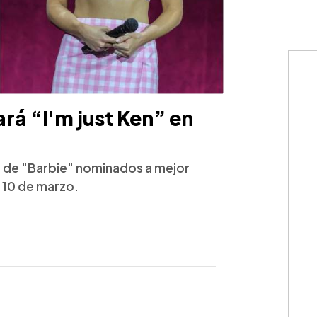
rá “I'm just Ken” en
as de "Barbie" nominados a mejor
l 10 de marzo.