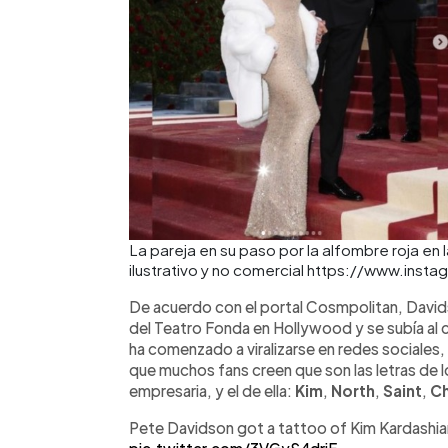
La pareja en su paso por la alfombre roja en
ilustrativo y no comercial https://www.in
De acuerdo con el portal Cosmpolitan, David
del Teatro Fonda en Hollywood y se subía al 
ha comenzado a viralizarse en redes sociales, 
que muchos fans creen que son las letras de l
empresaria, y el de ella:
Kim
,
North
,
Saint
,
C
Pete Davidson got a tattoo of Kim Kardashia