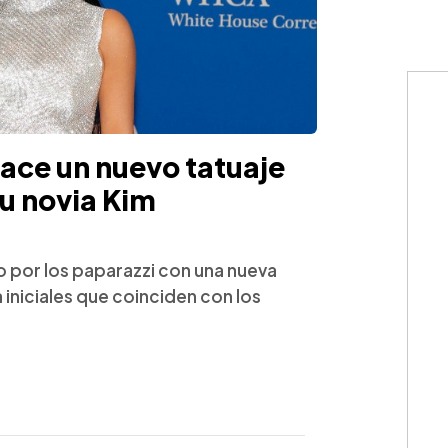
ace un nuevo tatuaje
su novia Kim
 por los paparazzi con una nueva
 iniciales que coinciden con los