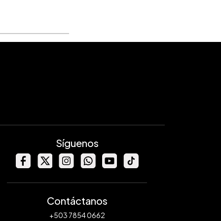
Síguenos
Contáctanos
+503 7854 0662