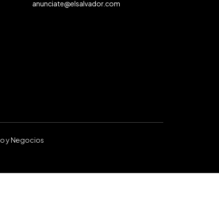
anunciate@elsalvador.com
ro y Negocios