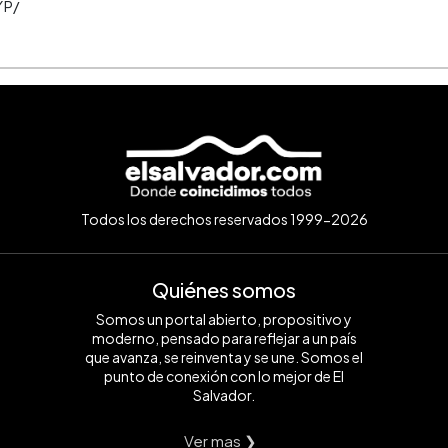
YP/
Todos los derechos reservados 1999-2026
Quiénes somos
Somos un portal abierto, propositivo y
moderno, pensado para reflejar a un país
que avanza, se reinventa y se une. Somos el
punto de conexión con lo mejor de El
Salvador.
Ver mas ❯