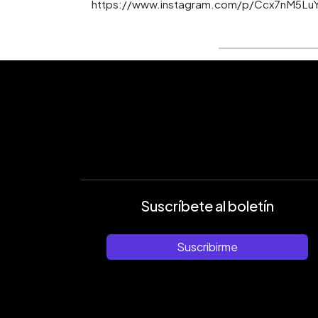
https://www.instagram.com/p/Ccx7nM5Lu
Suscríbete al boletín
Suscribirme