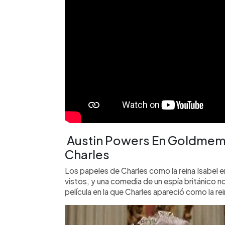
Austin Powers En Goldmemb
Charles
Los papeles de Charles como la reina Isabel 
vistos, y una comedia de un espía británico no
película en la que Charles apareció como la rei