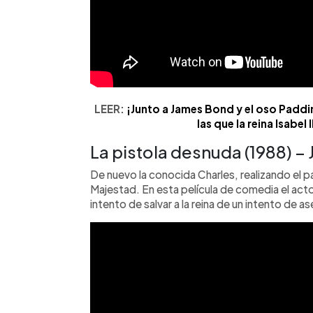
LEER:
¡Junto a James Bond y el oso Paddin
las que la reina Isabel 
La pistola desnuda (1988) –
De nuevo la conocida Charles, realizando el pa
Majestad. En esta película de comedia el act
intento de salvar a la reina de un intento de a