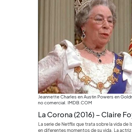
Jeannette Charles en Austin Powers en Goldm
no comercial. IMDB.COM
La Corona (2016) – Claire Fo
La serie de Netflix que trata sobre la vida de 
en diferentes momentos de su vida. La actriz C