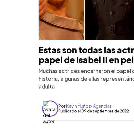
Estas son todas las actr
papel de Isabel II en pel
Muchas actrices encarnaron el papel de l
historia, algunas de ellas representá
adulta
Por
Kevin Muñoz/ Agencias
Publicado el 09 de septiembre de 2022