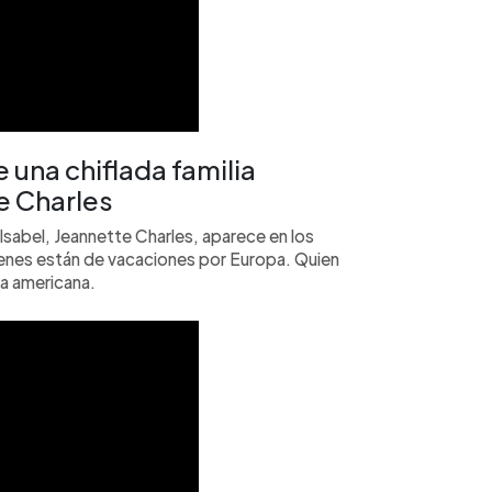
una chiflada familia
e Charles
na Isabel, Jeannette Charles, aparece en los
uienes están de vacaciones por Europa. Quien
a americana.