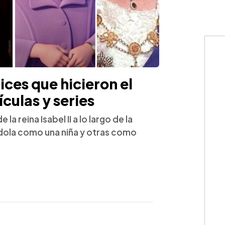
ices que hicieron el
ículas y series
a reina Isabel II a lo largo de la
ndola como una niña y otras como