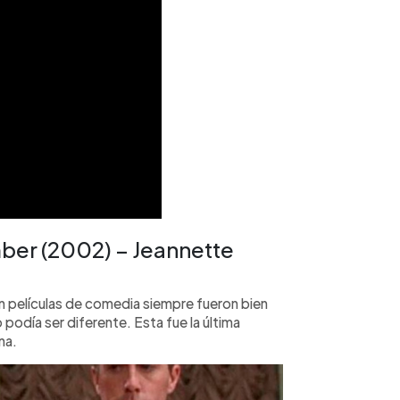
er (2002) – Jeannette
en películas de comedia siempre fueron bien
 podía ser diferente. Esta fue la última
na.