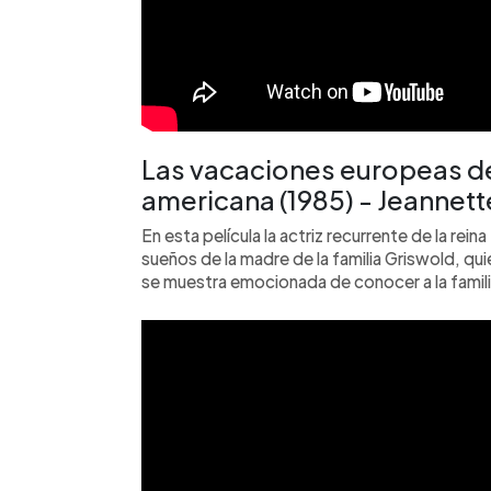
Las vacaciones europeas de 
americana (1985) - Jeannett
En esta película la actriz recurrente de la rei
sueños de la madre de la familia Griswold, q
se muestra emocionada de conocer a la famili