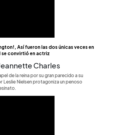
gton!, Así fueron las dos únicas veces en
II se convirtió en actriz
 Jeannette Charles
pel de la reina por su gran parecido a su
or Leslie Nielsen protagoniza un penoso
sesinato.