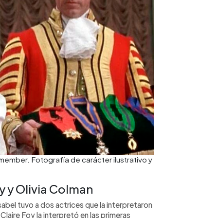
ember. Fotografía de carácter ilustrativo y
y y Olivia Colman
Isabel tuvo a dos actrices que la interpretaron
laire Foy la interpretó en las primeras