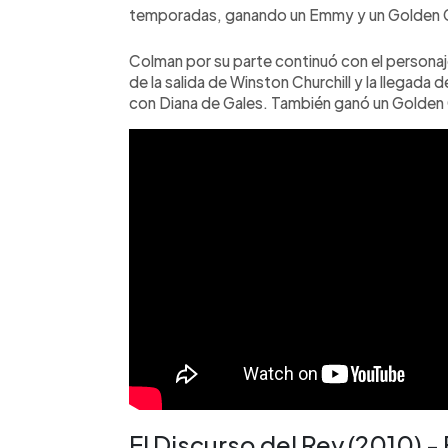
temporadas, ganando un Emmy y un Golden 
Colman por su parte continuó con el personaj
de la salida de Winston Churchill y la llegada
con Diana de Gales. También ganó un Golden 
El Discurso del Rey (2010) -