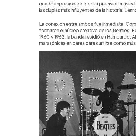
quedó impresionado por su precisión musical y 
las duplas más influyentes de la historia: Le
La conexión entre ambos fue inmediata. Comp
formaron el núcleo creativo de los Beatles. P
1960 y 1962, la banda residió en Hamburgo, 
maratónicas en bares para curtirse como mús