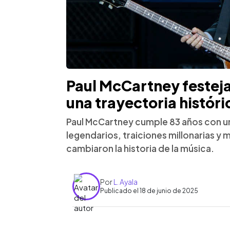
Paul McCartney festeja
una trayectoria históri
Paul McCartney cumple 83 años con u
legendarios, traiciones millonarias 
cambiaron la historia de la música.
Por
L. Ayala
Publicado el 18 de junio de 2025