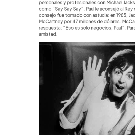
personales y profesionales con Michael Jacks
como “Say Say Say”, Paul le aconsejó al Rey d
consejo fue tomado con astucia: en 1985, J
McCartney por 47 millones de dólares. McCart
respuesta: “Eso es solo negocios, Paul”. Para é
amistad.