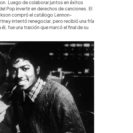
on. Luego de colaborar juntos en éxitos
el Pop invertir en derechos de canciones. El
ackson compró el catálogo Lennon-
ney intentó renegociar, pero recibió una fría
l, fue una traición que marcó el final de su