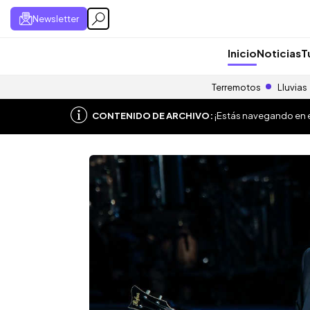
Newsletter
Inicio
Noticias
T
Terremotos
Lluvias
CONTENIDO DE ARCHIVO:
¡Estás navegando en el