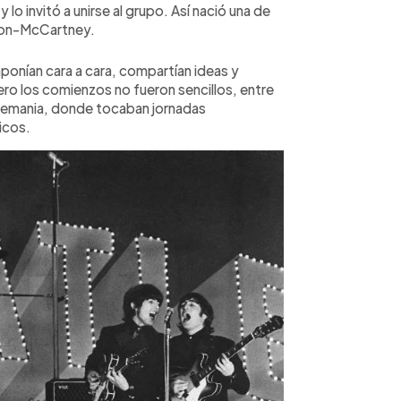
lo invitó a unirse al grupo. Así nació una de
nnon-McCartney.
onían cara a cara, compartían ideas y
ero los comienzos no fueron sencillos, entre
Alemania, donde tocaban jornadas
icos.