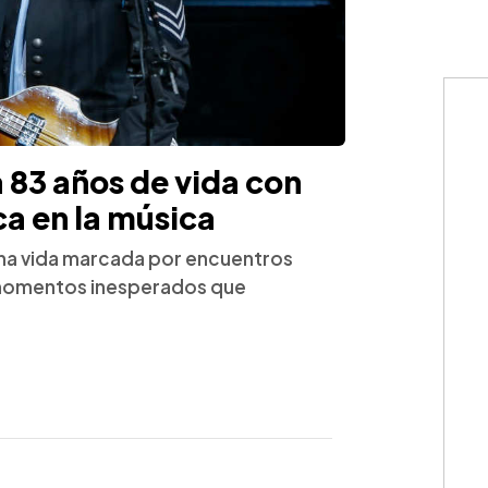
 83 años de vida con
ca en la música
na vida marcada por encuentros
y momentos inesperados que