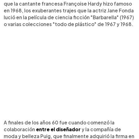
que la cantante francesa Françoise Hardy hizo famoso
en 1968, los exuberantes trajes que la actriz Jane Fonda
lució en la película de ciencia ficción "Barbarella" (1967)
o varias colecciones "todo de plástico" de 1967 y 1968.
A finales de los años 60 fue cuando comenzó la
colaboración
entre el diseñador
y la compañía de
moda y belleza Puig, que finalmente adquirió la firma en