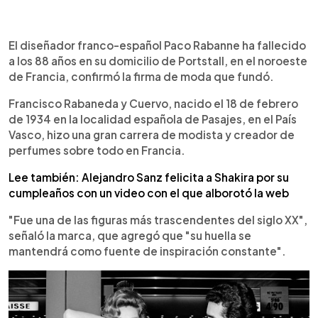
0:00
►
Escuchar artículo
El diseñador franco-español Paco Rabanne ha fallecido
a los 88 años en su domicilio de Portstall, en el noroeste
de Francia, confirmó la firma de moda que fundó.
Francisco Rabaneda y Cuervo, nacido el 18 de febrero
de 1934 en la localidad española de Pasajes, en el País
Vasco, hizo una gran carrera de modista y creador de
perfumes sobre todo en Francia.
Lee también: Alejandro Sanz felicita a Shakira por su
cumpleaños con un video con el que alborotó la web
"Fue una de las figuras más trascendentes del siglo XX",
señaló la marca, que agregó que "su huella se
mantendrá como fuente de inspiración constante".