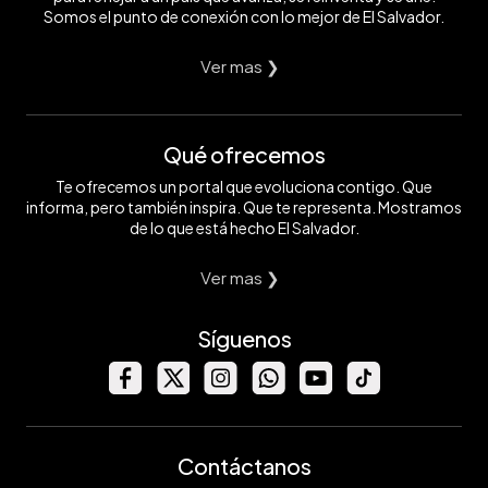
Somos el punto de conexión con lo mejor de El Salvador.
Ver mas ❯
Qué ofrecemos
Te ofrecemos un portal que evoluciona contigo. Que
informa, pero también inspira. Que te representa. Mostramos
de lo que está hecho El Salvador.
Ver mas ❯
Síguenos
Contáctanos